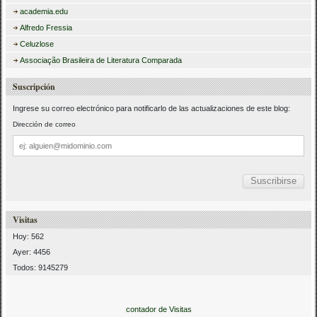
academia.edu
Alfredo Fressia
Celuzlose
Associação Brasileira de Literatura Comparada
Suscripción
Ingrese su correo electrónico para notificarlo de las actualizaciones de este blog:
Dirección de correo
Dirección
de
correo
Visitas
Hoy: 562
Ayer: 4456
Todos: 9145279
contador de Visitas