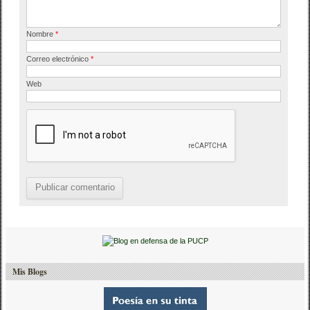
Nombre
*
Correo electrónico
*
Web
Mis Blogs