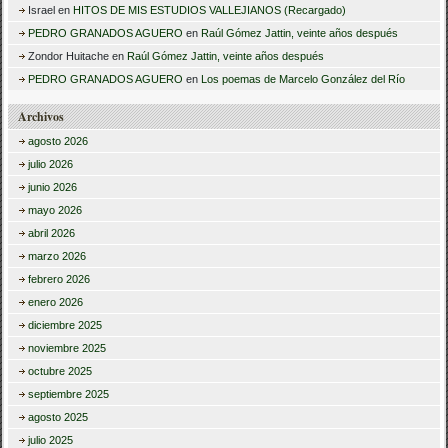
Israel
en
HITOS DE MIS ESTUDIOS VALLEJIANOS (Recargado)
PEDRO GRANADOS AGUERO
en
Raúl Gómez Jattin, veinte años después
Zondor Huitache
en
Raúl Gómez Jattin, veinte años después
PEDRO GRANADOS AGUERO
en
Los poemas de Marcelo González del Río
Archivos
agosto 2026
julio 2026
junio 2026
mayo 2026
abril 2026
marzo 2026
febrero 2026
enero 2026
diciembre 2025
noviembre 2025
octubre 2025
septiembre 2025
agosto 2025
julio 2025