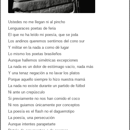
I
I
Ustedes no me llegan ni al pincho
Lenguaraces poetas de feria
El que no ha leído mi poesía, que se joda
Los andinos queremos sentirnos del cono sur
Y militar en la nada a como dé lugar
Lo mismo los poetas brasileños
Aunque hallemos simétricas excepciones
La nada es un dolor de estómago vacío, nada más
Y una tenaz negación a no lavar los platos
Porque aquello siempre lo hizo nuestra mamá
La nada no existe durante un partido de fútbol
Ni ante un crepúsculo
Si previamente no nos han comido el coco
Ni nos guiamos únicamente por conceptos
La poesía es el flash no el daguerrotipo
La poesía, una persecución
Aunque intentes parapetarte