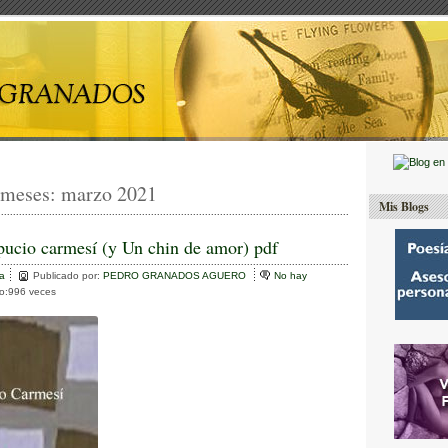
 meses:
marzo 2021
Mis Blogs
pucio carmesí (y Un chin de amor) pdf
va
Publicado por:
PEDRO GRANADOS AGUERO
No hay
to:996 veces