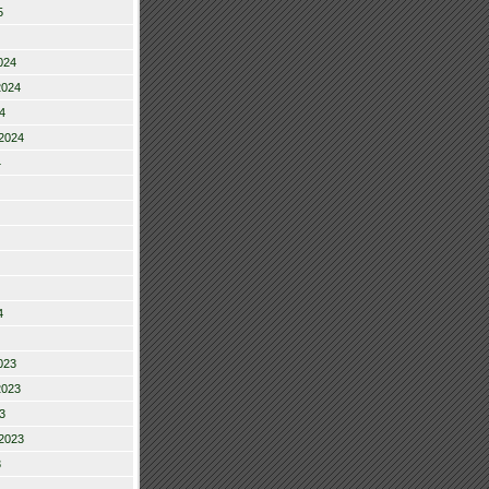
5
024
2024
4
2024
4
4
023
2023
3
2023
3