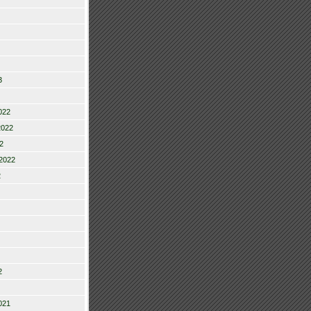
3
022
2022
2
2022
2
2
021