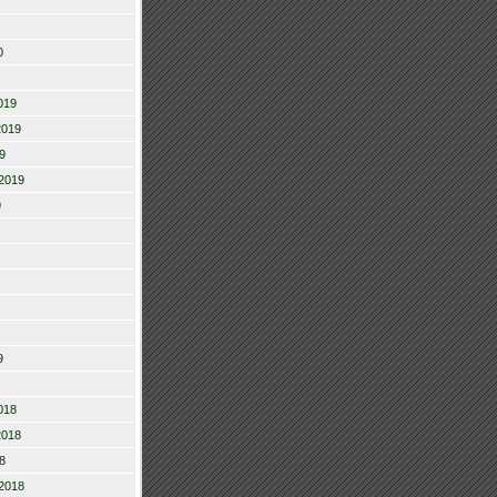
0
019
2019
9
2019
9
9
018
2018
8
2018