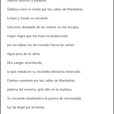
huesos blancos y palabras.
Odelisa como el viento por las calles de Manhattan.
Limpio y hondo su recuerdo.
Unicornio desatado de las manos se me escapa,
virgen negra que me huye incandescente
por los labios luz de incendio hacia las venas.
Agua pura de mi alma.
Mía sangre anochecida,
la que ondula en su recóndita distancia reservada.
Odelisa sonriente por las calles de Manhattan:
paloma del invierno, grito alto en la mañana.
Su recuerdo resplandece la pureza de una espada,
luz de ángel por la herida.