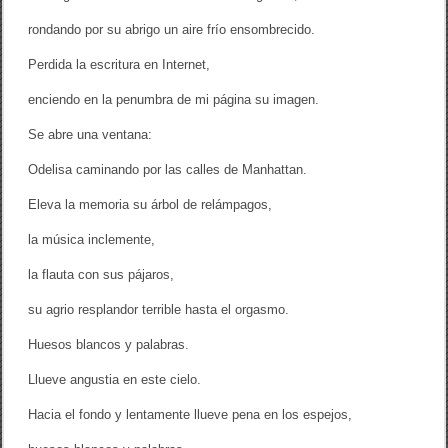
o
rondando por su abrigo un aire frío ensombrecido.
Perdida la escritura en Internet,
enciendo en la penumbra de mi página su imagen.
Se abre una ventana:
Odelisa caminando por las calles de Manhattan.
Eleva la memoria su árbol de relámpagos,
la música inclemente,
la flauta con sus pájaros,
su agrio resplandor terrible hasta el orgasmo.
Huesos blancos y palabras.
Llueve angustia en este cielo.
Hacia el fondo y lentamente llueve pena en los espejos,