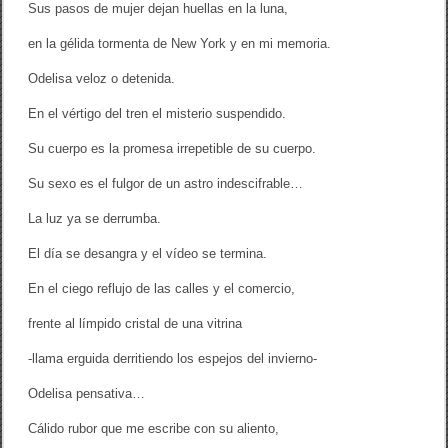
Sus pasos de mujer dejan huellas en la luna,
en la gélida tormenta de New York y en mi memoria.
Odelisa veloz o detenida.
En el vértigo del tren el misterio suspendido.
Su cuerpo es la promesa irrepetible de su cuerpo.
Su sexo es el fulgor de un astro indescifrable…
La luz ya se derrumba.
El día se desangra y el vídeo se termina.
En el ciego reflujo de las calles y el comercio,
frente al límpido cristal de una vitrina
-llama erguida derritiendo los espejos del invierno-
Odelisa pensativa…
Cálido rubor que me escribe con su aliento,