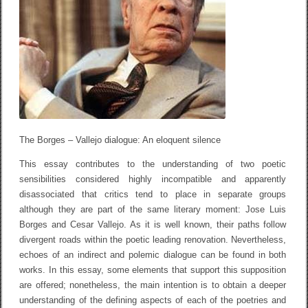
r
g
e
s
–
V
a
l
l
e
j
o
d
The Borges – Vallejo dialogue: An eloquent silence
i
a
This essay contributes to the understanding of two poetic
l
sensibilities considered highly incompatible and apparently
o
g
disassociated that critics tend to place in separate groups
u
although they are part of the same literary moment: Jose Luis
e
Borges and Cesar Vallejo. As it is well known, their paths follow
:
A
divergent roads within the poetic leading renovation. Nevertheless,
n
echoes of an indirect and polemic dialogue can be found in both
e
l
works. In this essay, some elements that support this supposition
o
are offered; nonetheless, the main intention is to obtain a deeper
q
understanding of the defining aspects of each of the poetries and
u