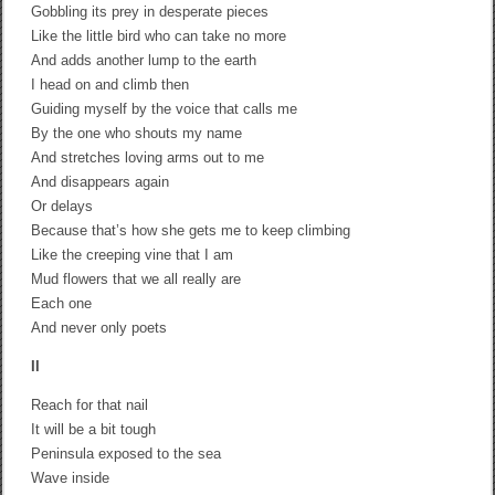
Gobbling its prey in desperate pieces
Like the little bird who can take no more
And adds another lump to the earth
I head on and climb then
Guiding myself by the voice that calls me
By the one who shouts my name
And stretches loving arms out to me
And disappears again
Or delays
Because that’s how she gets me to keep climbing
Like the creeping vine that I am
Mud flowers that we all really are
Each one
And never only poets
II
Reach for that nail
It will be a bit tough
Peninsula exposed to the sea
Wave inside