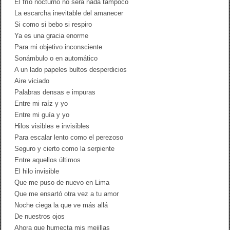
El frío nocturno no será nada tampoco
La escarcha inevitable del amanecer
Si como si bebo si respiro
Ya es una gracia enorme
Para mi objetivo inconsciente
Sonámbulo o en automático
A un lado papeles bultos desperdicios
Aire viciado
Palabras densas e impuras
Entre mi raíz y yo
Entre mi guía y yo
Hilos visibles e invisibles
Para escalar lento como el perezoso
Seguro y cierto como la serpiente
Entre aquellos últimos
El hilo invisible
Que me puso de nuevo en Lima
Que me ensartó otra vez a tu amor
Noche ciega la que ve más allá
De nuestros ojos
Ahora que humecta mis mejillas