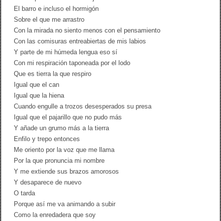
El barro e incluso el hormigón
Sobre el que me arrastro
Con la mirada no siento menos con el pensamiento
Con las comisuras entreabiertas de mis labios
Y parte de mi húmeda lengua eso sí
Con mi respiración taponeada por el lodo
Que es tierra la que respiro
Igual que el can
Igual que la hiena
Cuando engulle a trozos desesperados su presa
Igual que el pajarillo que no pudo más
Y añade un grumo más a la tierra
Enfilo y trepo entonces
Me oriento por la voz que me llama
Por la que pronuncia mi nombre
Y me extiende sus brazos amorosos
Y desaparece de nuevo
O tarda
Porque así me va animando a subir
Como la enredadera que soy