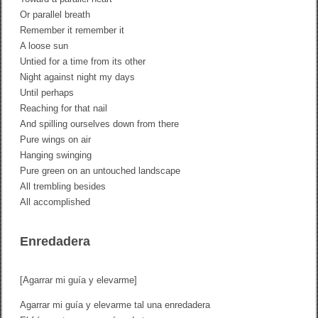
Or parallel breath
Remember it remember it
A loose sun
Untied for a time from its other
Night against night my days
Until perhaps
Reaching for that nail
And spilling ourselves down from there
Pure wings on air
Hanging swinging
Pure green on an untouched landscape
All trembling besides
All accomplished
Enredadera
[Agarrar mi guía y elevarme]
Agarrar mi guía y elevarme tal una enredadera