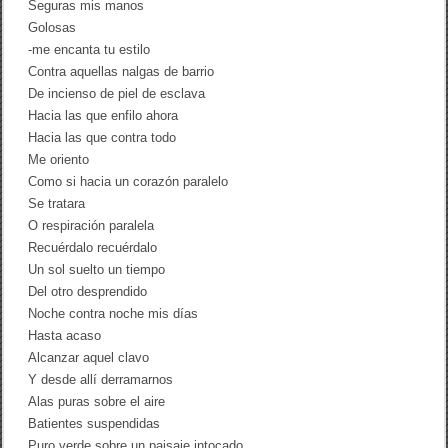
Seguras mis manos
Golosas
-me encanta tu estilo
Contra aquellas nalgas de barrio
De incienso de piel de esclava
Hacia las que enfilo ahora
Hacia las que contra todo
Me oriento
Como si hacia un corazón paralelo
Se tratara
O respiración paralela
Recuérdalo recuérdalo
Un sol suelto un tiempo
Del otro desprendido
Noche contra noche mis días
Hasta acaso
Alcanzar aquel clavo
Y desde allí derramarnos
Alas puras sobre el aire
Batientes suspendidas
Puro verde sobre un paisaje intocado