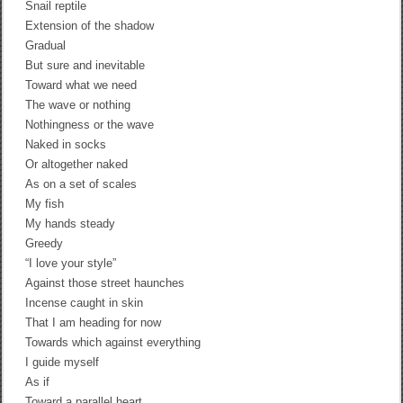
Snail reptile
Extension of the shadow
Gradual
But sure and inevitable
Toward what we need
The wave or nothing
Nothingness or the wave
Naked in socks
Or altogether naked
As on a set of scales
My fish
My hands steady
Greedy
“I love your style”
Against those street haunches
Incense caught in skin
That I am heading for now
Towards which against everything
I guide myself
As if
Toward a parallel heart