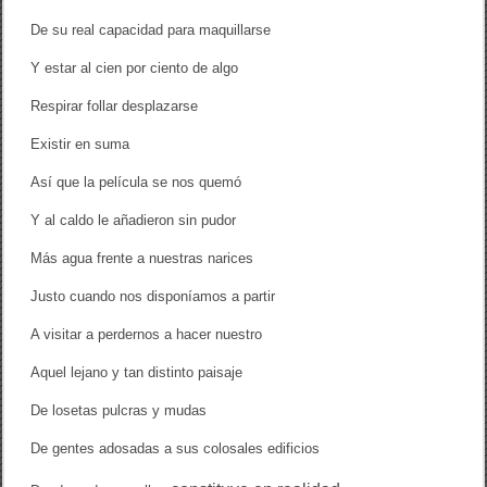
De su real capacidad para maquillarse
Y estar al cien por ciento de algo
Respirar follar desplazarse
Existir en suma
Así que la película se nos quemó
Y al caldo le añadieron sin pudor
Más agua frente a nuestras narices
Justo cuando nos disponíamos a partir
A visitar a perdernos a hacer nuestro
Aquel lejano y tan distinto paisaje
De losetas pulcras y mudas
De gentes adosadas a sus colosales edificios