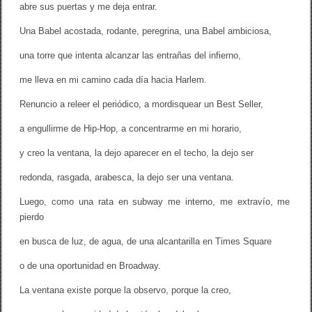
abre sus puertas y me deja entrar.
Una Babel acostada, rodante, peregrina, una Babel ambiciosa,
una torre que intenta alcanzar las entrañas del infierno,
me lleva en mi camino cada día hacia Harlem.
Renuncio a releer el periódico, a mordisquear un Best Seller,
a engullirme de Hip-Hop, a concentrarme en mi horario,
y creo la ventana, la dejo aparecer en el techo, la dejo ser
redonda, rasgada, arabesca, la dejo ser una ventana.
Luego, como una rata en subway me interno, me extravío, me
pierdo
en busca de luz, de agua, de una alcantarilla en Times Square
o de una oportunidad en Broadway.
La ventana existe porque la observo, porque la creo,