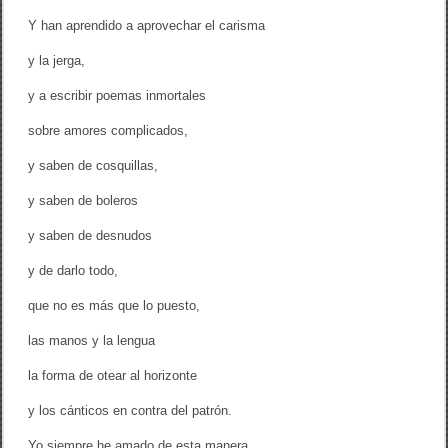
Y han aprendido a aprovechar el carisma
y la jerga,
y a escribir poemas inmortales
sobre amores complicados,
y saben de cosquillas,
y saben de boleros
y saben de desnudos
y de darlo todo,
que no es más que lo puesto,
las manos y la lengua
la forma de otear al horizonte
y los cánticos en contra del patrón.
Yo siempre he amado de esta manera.