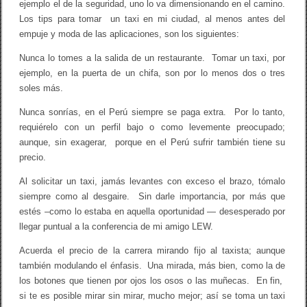
ejemplo el de la seguridad, uno lo va dimensionando en el camino.
)
Los tips para tomar un taxi en mi ciudad, al menos antes del
empuje y moda de las aplicaciones, son los siguientes:
Nunca lo tomes a la salida de un restaurante. Tomar un taxi, por
ejemplo, en la puerta de un chifa, son por lo menos dos o tres
soles más.
Nunca sonrías, en el Perú siempre se paga extra. Por lo tanto,
requiérelo con un perfil bajo o como levemente preocupado;
aunque, sin exagerar, porque en el Perú sufrir también tiene su
precio.
Al solicitar un taxi, jamás levantes con exceso el brazo, tómalo
siempre como al desgaire. Sin darle importancia, por más que
estés –como lo estaba en aquella oportunidad — desesperado por
llegar puntual a la conferencia de mi amigo LEW.
Acuerda el precio de la carrera mirando fijo al taxista; aunque
también modulando el énfasis. Una mirada, más bien, como la de
los botones que tienen por ojos los osos o las muñecas. En fin,
si te es posible mirar sin mirar, mucho mejor; así se toma un taxi