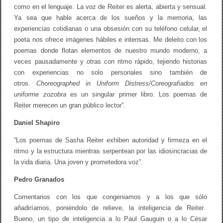
como en el lenguaje. La voz de Reiter es alerta, abierta y sensual.
Ya sea que hable acerca de los sueños y la memoria, las
experiencias cotidianas o una obsesión con su teléfono celular, el
poeta nos ofrece imágenes hábiles e intensas. Me deleito con los
poemas donde flotan elementos de nuestro mundo moderno, a
veces pausadamente y otras con ritmo rápido, tejiendo historias
con experiencias no solo personales sino también de
otros.
Choreographed in Uniform Distress/Coreografiados en
uniforme zozobra
es un singular primer libro. Los poemas de
Reiter merecen un gran público lector”.
Daniel Shapiro
“Los poemas de Sasha Reiter exhiben autoridad y firmeza en el
ritmo y la estructura mientras serpentean por las idiosincracias de
la vida diaria. Una joven y prometedora voz”.
Pedro Granados
Comentarios con los que congeniamos y a los que sólo
añadiríamos, poniéndolo de relieve, la inteligencia de Reiter.
Bueno, un tipo de inteligencia a lo Paul Gauguin o a lo César