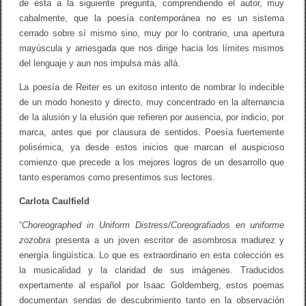
de ésta a la siguiente pregunta, comprendiendo el autor, muy
cabalmente, que la poesía contemporánea no es un sistema
cerrado sobre sí mismo sino, muy por lo contrario, una apertura
mayúscula y arriesgada que nos dirige hacia los límites mismos
del lenguaje y aun nos impulsa más allá.
La poesía de Reiter es un exitoso intento de nombrar lo indecible
de un modo honesto y directo, muy concentrado en la alternancia
de la alusión y la elusión que refieren por ausencia, por indicio, por
marca, antes que por clausura de sentidos. Poesía fuertemente
polisémica, ya desde estos inicios que marcan el auspicioso
comienzo que precede a los mejores logros de un desarrollo que
tanto esperamos como presentimos sus lectores.
Carlota Caulfield
“
Choreographed in Uniform Distress/Coreografiados en uniforme
zozobra
presenta a un joven escritor de asombrosa madurez y
energía lingüística. Lo que es extraordinario en esta colección es
la musicalidad y la claridad de sus imágenes. Traducidos
expertamente al español por Isaac Goldemberg, estos poemas
documentan sendas de descubrimiento tanto en la observación