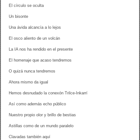
El círculo se oculta
Un bisonte
Una ávida alcancía a lo lejos
El osco aliento de un volcán
La IA nos ha rendido en el presente
El homenaje que acaso tendremos
O quizá nunca tendremos
Ahora mismo da igual
Hemos desnudado la conexón Trilce-Inkarrí
Así como además echo público
Nuestro propio olor y brillo de bestias
Astillas como de un mundo paralelo
Clavadas también aquí