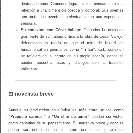
destacado cómo Granados logra llevar el pensamiento y la
reflexión a una dimensión poética y corporal. Sus poemas
son tanto una aventura intelectual como una experiencia
sensorial.
Su conexión con César Vallejo:
Granados ha dedicado
gran parte de su trabajo crítico a la obra de César Vallejo,
defendiendo la teoría de que el mito de Inkarrí es
fundamental en poemarios como
“Trilce”
. Esta conexión
se reflejará en la lectura de su propia poesía, donde se
pueden encontrar ecos y diálogos con la tradición
vallejiana.
El novelista breve
Aunque su producción novelística es más corta, títulos como
“Prepucio carmesí”
o
“Un chin de amor”
pueden ser vistos
como cápsulas de su pensamiento. Su narrativa breve y concisa
podría ser estudiada en el futuro como un ejemplo de