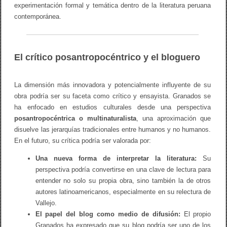
experimentación formal y temática dentro de la literatura peruana
contemporánea.
El crítico posantropocéntrico y el bloguero
La dimensión más innovadora y potencialmente influyente de su
obra podría ser su faceta como crítico y ensayista. Granados se
ha enfocado en estudios culturales desde una perspectiva
posantropocéntrica o multinaturalista
, una aproximación que
disuelve las jerarquías tradicionales entre humanos y no humanos.
En el futuro, su crítica podría ser valorada por:
Una nueva forma de interpretar la literatura:
Su
perspectiva podría convertirse en una clave de lectura para
entender no solo su propia obra, sino también la de otros
autores latinoamericanos, especialmente en su relectura de
Vallejo.
El papel del blog como medio de difusión:
El propio
Granados ha expresado que su blog podría ser uno de los