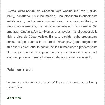
Ciudad Trilce
(2009), de Christian Vera Ossina (La Paz, Bolivia,
1976), constituye un cubo mágico, una propuesta intensamente
antiliteraria y arduamente manual que da como resultado, al
menos en apariencia, un cómic o un artefacto poshumano. Sin
embargo,
Ciudad Trilce
también es una novela más alrededor de la
vida u obra de César Vallejo. En este sentido, cabe preguntarse
por su estirpe; cuál es la lectura de
Trilce
(1922) que subyace en
su construcción; cuál la noción de las humanidades predominante
allí; en qué consiste, cotejada con las otras, su aporte o novedad,
y a qué tipo de lectores y futuros ciudadanos estaría apelando.
Palabras clave
poesía y poshumanismo; César Vallejo y sus novelas; Bolivia y
César Vallejo
»
Leer más