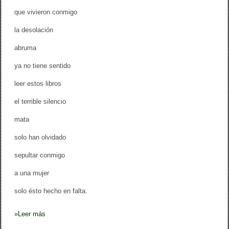
que vivieron conmigo
la desolación
abruma
ya no tiene sentido
leer estos libros
el terrible silencio
mata
solo han olvidado
sepultar conmigo
a una mujer
solo ésto hecho en falta.
»
Leer más