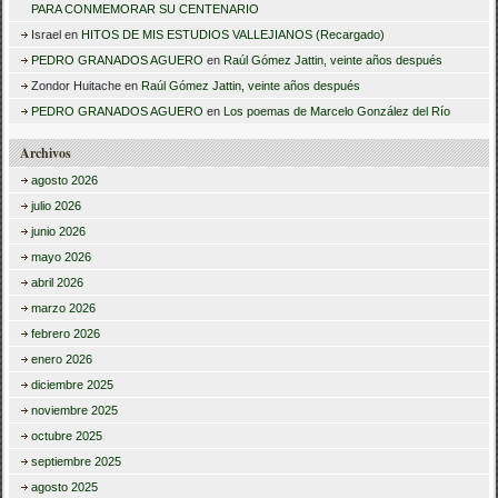
PARA CONMEMORAR SU CENTENARIO
Israel
en
HITOS DE MIS ESTUDIOS VALLEJIANOS (Recargado)
PEDRO GRANADOS AGUERO
en
Raúl Gómez Jattin, veinte años después
Zondor Huitache
en
Raúl Gómez Jattin, veinte años después
PEDRO GRANADOS AGUERO
en
Los poemas de Marcelo González del Río
Archivos
agosto 2026
julio 2026
junio 2026
mayo 2026
abril 2026
marzo 2026
febrero 2026
enero 2026
diciembre 2025
noviembre 2025
octubre 2025
septiembre 2025
agosto 2025