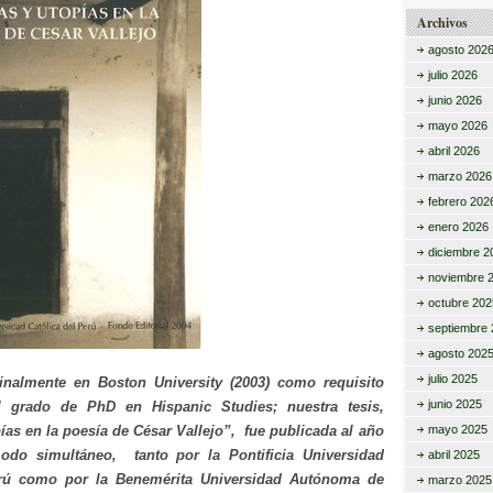
Archivos
agosto 202
julio 2026
junio 2026
mayo 2026
abril 2026
marzo 2026
febrero 202
enero 2026
diciembre 2
noviembre 
octubre 202
septiembre 
agosto 202
julio 2025
inalmente en Boston University (2003) como requisito
junio 2025
l grado de PhD en Hispanic Studies; nuestra tesis,
mayo 2025
ías en la poesía de César Vallejo”, fue publicada al año
modo simultáneo, tanto por la Pontificia Universidad
abril 2025
erú como por la Benemérita Universidad Autónoma de
marzo 2025