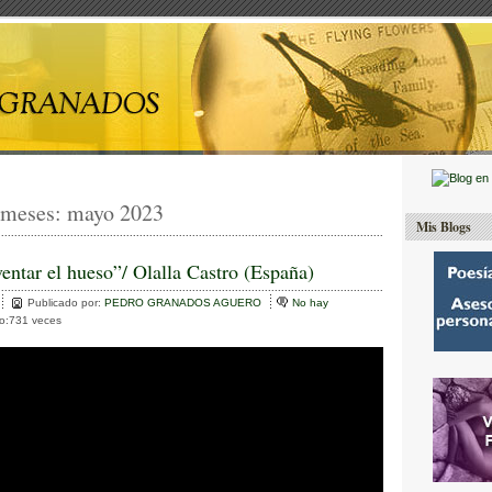
 meses:
mayo 2023
Mis Blogs
ventar el hueso”/ Olalla Castro (España)
Publicado por:
PEDRO GRANADOS AGUERO
No hay
to:731 veces