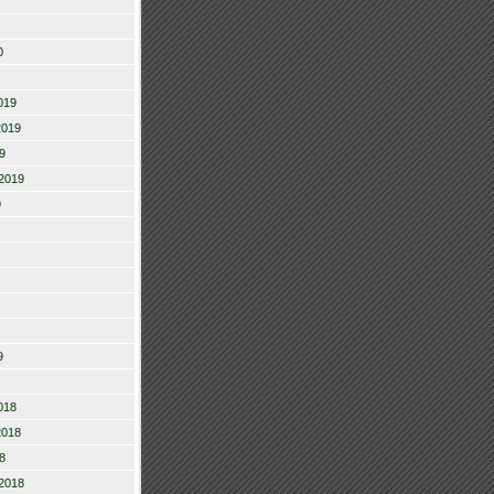
0
019
2019
9
2019
9
9
018
2018
8
2018