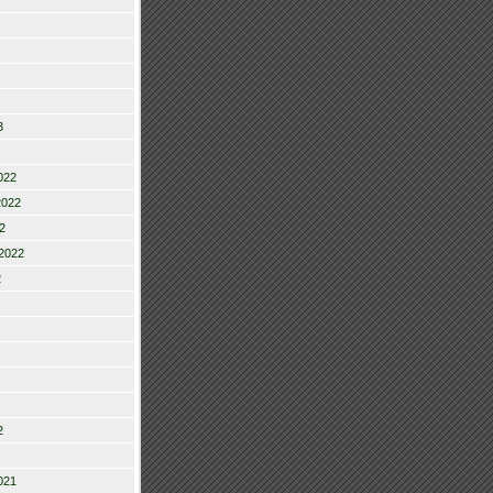
3
022
2022
2
2022
2
2
021