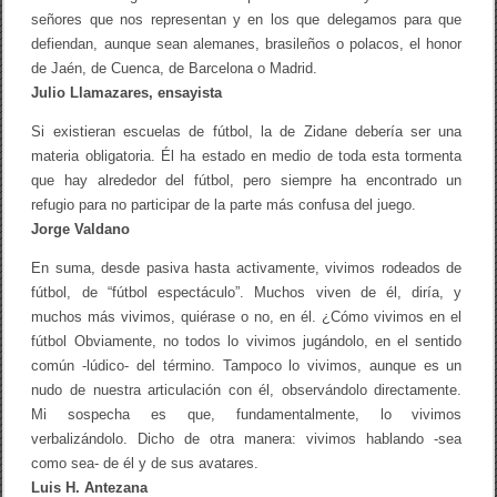
señores que nos representan y en los que delegamos para que
defiendan, aunque sean alemanes, brasileños o polacos, el honor
de Jaén, de Cuenca, de Barcelona o Madrid.
Julio Llamazares, ensayista
Si existieran escuelas de fútbol, la de Zidane debería ser una
materia obligatoria. Él ha estado en medio de toda esta tormenta
que hay alrededor del fútbol, pero siempre ha encontrado un
refugio para no participar de la parte más confusa del juego.
Jorge Valdano
En suma, desde pasiva hasta activamente, vivimos rodeados de
fútbol, de “fútbol espectáculo”. Muchos viven de él, diría, y
muchos más vivimos, quiérase o no, en él. ¿Cómo vivimos en el
fútbol Obviamente, no todos lo vivimos jugándolo, en el sentido
común -lúdico- del término. Tampoco lo vivimos, aunque es un
nudo de nuestra articulación con él, observándolo directamente.
Mi sospecha es que, fundamentalmente, lo vivimos
verbalizándolo. Dicho de otra manera: vivimos hablando -sea
como sea- de él y de sus avatares.
Luis H. Antezana