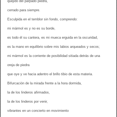
quejido del párpado piedra,
cerrado para siempre.
Esculpida en el temblor sin fondo, comprendo:
mi mármol es y no es su borde,
es todo él su cantera, es mi mueca erguida en la oscuridad,
es la mano en equilibrio sobre mis labios arqueados y secos;
mi mármol es la corriente de posibilidad sitiada detrás de una
oreja de piedra
que oye y ve hacia adentro el brillo tibio de esta materia.
Bifurcación de la mirada frente a la hora dormida,
la de los linderos afirmados,
la de los linderos por venir,
vibrantes en un concierto en movimiento