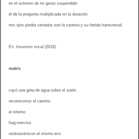
en el extremo de mi gesto suspendido
el de la pregunta multiplicada en la duración
mis ojos piedra cerrados son la cantera y su herida transversal.
En:
Insomnio vocal
(2016)
matriz
cayó una gota de agua sobre el suelo
reconocimos el camino
el retorno
frag-men-tos
unotrasotrocon el mismo eco