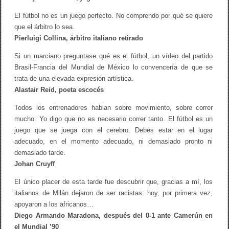
El fútbol no es un juego perfecto. No comprendo por qué se quiere
que el árbitro lo sea.
Pierluigi Collina, árbitro italiano retirado
Si un marciano preguntase qué es el fútbol, un vídeo del partido
Brasil-Francia del Mundial de México lo convencería de que se
trata de una elevada expresión artística.
Alastair Reid, poeta escocés
Todos los entrenadores hablan sobre movimiento, sobre correr
mucho. Yo digo que no es necesario correr tanto. El fútbol es un
juego que se juega con el cerebro. Debes estar en el lugar
adecuado, en el momento adecuado, ni demasiado pronto ni
demasiado tarde.
Johan Cruyff
El único placer de esta tarde fue descubrir que, gracias a mí, los
italianos de Milán dejaron de ser racistas: hoy, por primera vez,
apoyaron a los africanos…
Diego Armando Maradona, después del 0-1 ante Camerún en
el Mundial ’90