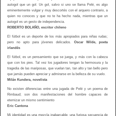
a
autogol que un gol. Un gol, salvo si uno se llama Pelé, es algo
eminentemente vulgar y muy descortés con el arquero contrario, a
quien no conoces y que no te ha hecho nada, mientras que un
autogol es un gesto de independencia.
ROBERTO BOLAÑO, escritor chileno
El fútbol es un deporte de los más apropiados para niñas rudas;
pero no apto para jóvenes delicados.
Oscar Wilde, poeta
irlandés
El fútbol, es un pensamiento que se juega, y más con la cabeza
que con los pies. Tal vez los jugadores tengan la hermosura y la
tragedia de las mariposas, que vuelan tan, tan alto y tan bello pero
que jamás pueden apreciar y admirarse en la belleza de su vuelo.
Milán Kundera, novelista
No existen diferencias entre una jugada de Pelé y un poema de
Rimbaud; son dos manifestaciones del hombre capaces de
eternizar un mismo sentimiento
Eric Cantona
Mi identidad es una mezcla inabarcable, una furiosa secuencia de