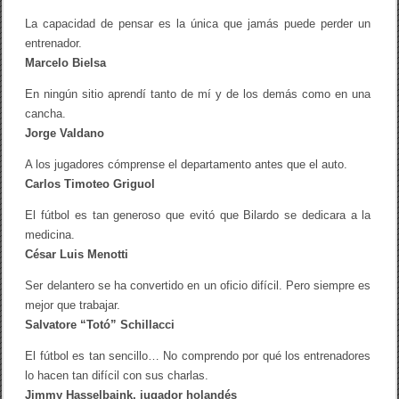
La capacidad de pensar es la única que jamás puede perder un
entrenador.
Marcelo Bielsa
En ningún sitio aprendí tanto de mí y de los demás como en una
cancha.
Jorge Valdano
A los jugadores cómprense el departamento antes que el auto.
Carlos Timoteo Griguol
El fútbol es tan generoso que evitó que Bilardo se dedicara a la
medicina.
César Luis Menotti
Ser delantero se ha convertido en un oficio difícil. Pero siempre es
mejor que trabajar.
Salvatore “Totó” Schillacci
El fútbol es tan sencillo… No comprendo por qué los entrenadores
lo hacen tan difícil con sus charlas.
Jimmy Hasselbaink, jugador holandés