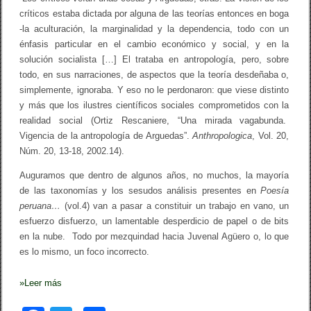
críticos estaba dictada por alguna de las teorías entonces en boga
-la aculturación, la marginalidad y la dependencia, todo con un
énfasis particular en el cambio económico y social, y en la
solución socialista […] El trataba en antropología, pero, sobre
todo, en sus narraciones, de aspectos que la teoría desdeñaba o,
simplemente, ignoraba. Y eso no le perdonaron: que viese distinto
y más que los ilustres científicos sociales comprometidos con la
realidad social (Ortiz Rescaniere, “Una mirada vagabunda.
Vigencia de la antropología de Arguedas”.
Anthropologica
, Vol. 20,
Núm. 20, 13-18, 2002.14).
Auguramos que dentro de algunos años, no muchos, la mayoría
de las taxonomías y los sesudos análisis presentes en
Poesía
peruana…
(vol.4) van a pasar a constituir un trabajo en vano, un
esfuerzo disfuerzo, un lamentable desperdicio de papel o de bits
en la nube. Todo por mezquindad hacia Juvenal Agüero o, lo que
es lo mismo, un foco incorrecto.
»
Leer más