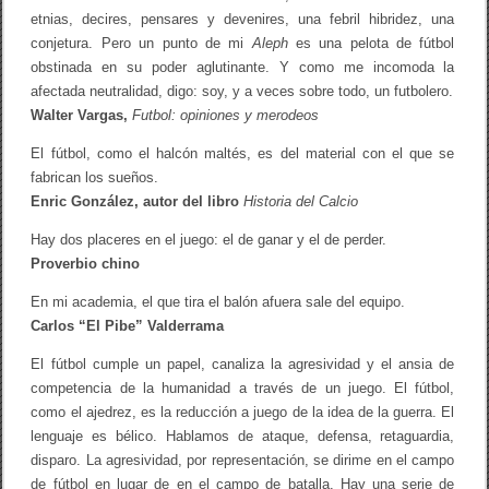
etnias, decires, pensares y devenires, una febril hibridez, una
conjetura. Pero un punto de mi
Aleph
es una pelota de fútbol
obstinada en su poder aglutinante. Y como me incomoda la
afectada neutralidad, digo: soy, y a veces sobre todo, un futbolero.
Walter Vargas,
Futbol: opiniones y merodeos
El fútbol, como el halcón maltés, es del material con el que se
fabrican los sueños.
Enric González, autor del libro
Historia del Calcio
Hay dos placeres en el juego: el de ganar y el de perder.
Proverbio chino
En mi academia, el que tira el balón afuera sale del equipo.
Carlos “El Pibe” Valderrama
El fútbol cumple un papel, canaliza la agresividad y el ansia de
competencia de la humanidad a través de un juego. El fútbol,
como el ajedrez, es la reducción a juego de la idea de la guerra. El
lenguaje es bélico. Hablamos de ataque, defensa, retaguardia,
disparo. La agresividad, por representación, se dirime en el campo
de fútbol en lugar de en el campo de batalla. Hay una serie de