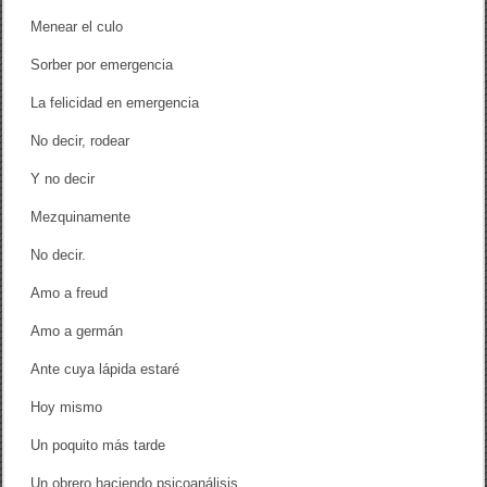
Menear el culo
Sorber por emergencia
La felicidad en emergencia
No decir, rodear
Y no decir
Mezquinamente
No decir.
Amo a freud
Amo a germán
Ante cuya lápida estaré
Hoy mismo
Un poquito más tarde
Un obrero haciendo psicoanálisis