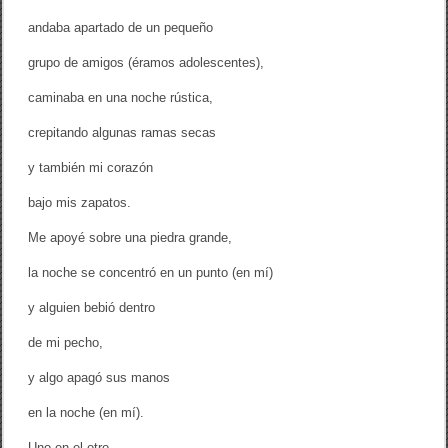
andaba apartado de un pequeño
grupo de amigos (éramos adolescentes),
caminaba en una noche rústica,
crepitando algunas ramas secas
y también mi corazón
bajo mis zapatos.
Me apoyé sobre una piedra grande,
la noche se concentró en un punto (en mí)
y alguien bebió dentro
de mi pecho,
y algo apagó sus manos
en la noche (en mí).
Uno en el otro,