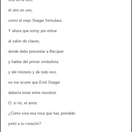
el otro en uno,
como el viejo Staiger formulara.
Y ahora que estoy por entrar
al salón de clases,
donde debo presentar a Bécquer
y hablar del primer simbolista
y del misterio y de todo eso,
se me ocurre que Emil Staiger
debería estar entre nosotros.
O, si no, el amor.
¿Cómo vive esa rosa que has prendido
junto a tu corazón?