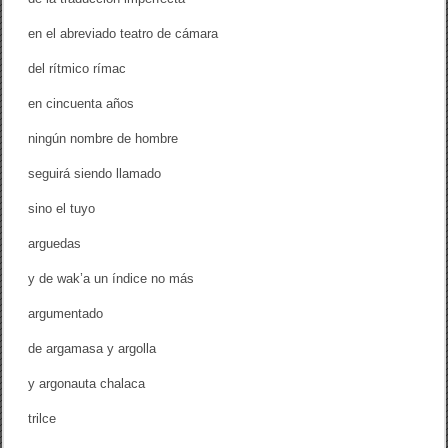
en el abreviado teatro de cámara
del rítmico rímac
en cincuenta años
ningún nombre de hombre
seguirá siendo llamado
sino el tuyo
arguedas
y de wak’a un índice no más
argumentado
de argamasa y argolla
y argonauta chalaca
trilce