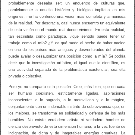
probablemente deseaba ser: un encuentro de culturas que,
paralelamente a aquello histórico y biológico implícito en mis
orígenes, me ha conferido una visión más completa y armoniosa
de la realidad. Por desgracia, casi nunca encuentro un equivalente
de esta visión en el mundo real donde vivimos. En esta realidad,
tan escindida como paradójica, ¿qué sentido puede tener un
trabajo como el mío? ¿Y de qué modo el hecho de haber nacido
en uno de los países más antiguos y desventurados del planeta
puede avalar o desautorizar una posición como la mía? Se podría
decir que la investigación artística, al igual que la científica, es
una actividad separada de la problemática existencial, sea ella
privada o colectiva.
Pero yo no comparto esta posición. Creo, más bien, que en cada
ser humano coexisten, estrictamente ligadas, aspiraciones
inconscientes a lo sagrado, a lo maravilloso y a lo mágico,
conjuntamente con un indomable instinto de sobrevivencia que, en
los mejores, se transforma en solidaridad y defensa de los más
humildes. No existe verdadero artista ni verdadero hombre de
ciencia desprovisto de esta dimensión humana, a la vez fuente de
indignación, de dicha y de inagotables energías creativas. La