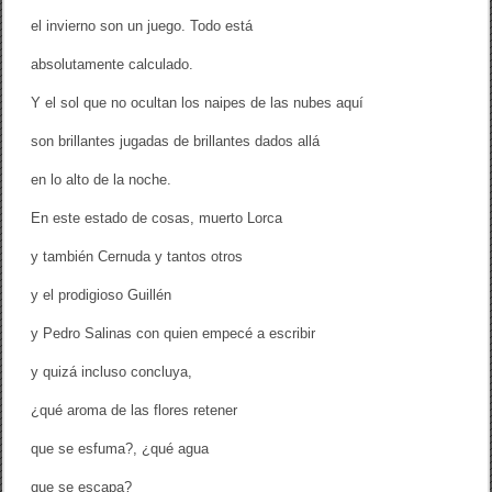
el invierno son un juego. Todo está
absolutamente calculado.
Y el sol que no ocultan los naipes de las nubes aquí
son brillantes jugadas de brillantes dados allá
en lo alto de la noche.
En este estado de cosas, muerto Lorca
y también Cernuda y tantos otros
y el prodigioso Guillén
y Pedro Salinas con quien empecé a escribir
y quizá incluso concluya,
¿qué aroma de las flores retener
que se esfuma?, ¿qué agua
que se escapa?