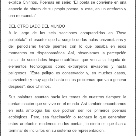
explica Chirinos. Poemas en serie: “El poeta se convierte en una
especie de obrero de su propio poema, y este, en un artefacto y
una mercancía”.
DEL OTRO LADO DEL MUNDO
A lo largo de las seis secciones comprendidas en “Rosa
polipétala”, el escritor que ha surgido de las aulas universitarias y
del periodismo tiende puentes con lo que pasaba en esos
momentos en Hispanoamérica. Así, observamos la percepción
inicial de sociedades hispano-católicas que ven a la llegada de
elementos tecnológicos como extranjeros invasores y hasta
peligrosos. “Este peligro es conservador y, en muchos casos,
clarividente y muy agudo hasta en los problemas que va a generar
después”, dice Chirinos.
Sus palabras apuntan hacia los temas de nuestros tiempos: la
contaminación que se vive en el mundo. Así también encontramos
en esta antología los que podrían ser los primeros poemas
ecológicos. Pero, sea fascinación o rechazo lo que generaban
estos artefactos modernos en los poetas, lo cierto es que iban a
terminar de incluirlos en su sistema de representación.