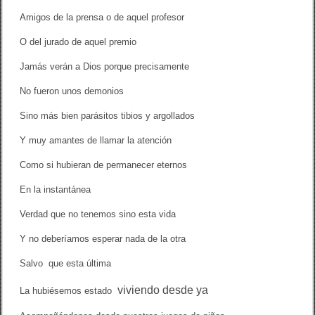
Amigos de la prensa o de aquel profesor
O del jurado de aquel premio
Jamás verán a Dios porque precisamente
No fueron unos demonios
Sino más bien parásitos tibios y argollados
Y muy amantes de llamar la atención
Como si hubieran de permanecer eternos
En la instantánea
Verdad que no tenemos sino esta vida
Y no deberíamos esperar nada de la otra
Salvo que esta última
v
iviendo
d
esde ya
La hubiésemos estado