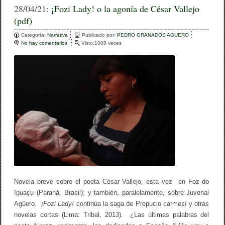
c
tt
m
28/04/21:
¡Fozi Lady! o la agonía de César Vallejo
(pdf)
e
er
p
Categoría:
b
Narrativa
ar
Publicado por:
PEDRO GRANADOS AGUERO
No hay comentarios
e
Visto:1008 veces
o
n
tir
¡
o
F
o
k
z
i
L
a
d
y
!
o
l
a
a
g
o
Novela breve sobre el poeta César Vallejo, esta vez en Foz do
n
Iguaçu (Paraná, Brasil); y también, paralelamente, sobre Juvenal
í
Agüero.
¡Fozi Lady!
continúa la saga de Prepucio carmesí y otras
a
d
novelas cortas (Lima: Tribal, 2013). ¿Las últimas palabras del
e