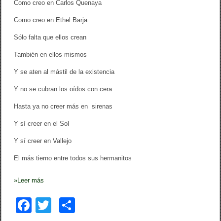
Como creo en Carlos Quenaya
Como creo en Ethel Barja
Sólo falta que ellos crean
También en ellos mismos
Y se aten al mástil de la existencia
Y no se cubran los oídos con cera
Hasta ya no creer más en sirenas
Y sí creer en el Sol
Y sí creer en Vallejo
El más tierno entre todos sus hermanitos
»
Leer más
F
T
C