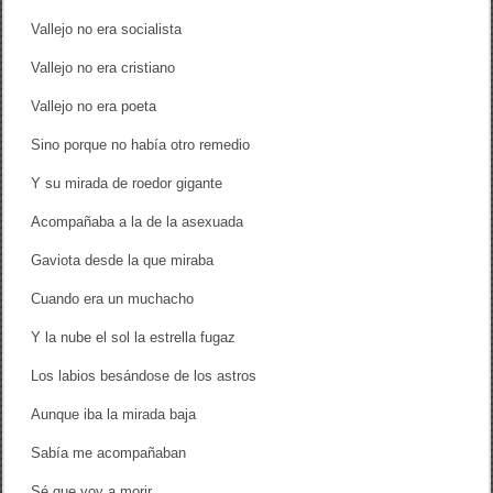
Vallejo no era socialista
Vallejo no era cristiano
Vallejo no era poeta
Sino porque no había otro remedio
Y su mirada de roedor gigante
Acompañaba a la de la asexuada
Gaviota desde la que miraba
Cuando era un muchacho
Y la nube el sol la estrella fugaz
Los labios besándose de los astros
Aunque iba la mirada baja
Sabía me acompañaban
Sé que voy a morir