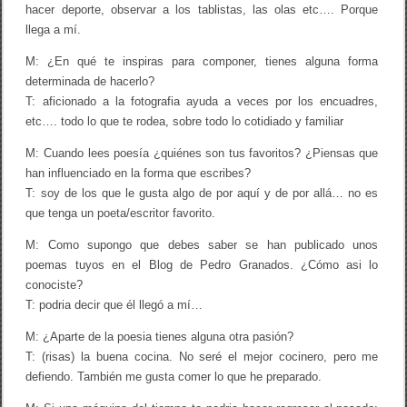
hacer deporte, observar a los tablistas, las olas etc…. Porque
i
llega a mí.
e
l
l
M: ¿En qué te inspiras para componer, tienes alguna forma
a
determinada de hacerlo?
O
T: aficionado a la fotografia ayuda a veces por los encuadres,
r
q
etc…. todo lo que te rodea, sobre todo lo cotidiado y familiar
u
e
M: Cuando lees poesía ¿quiénes son tus favoritos? ¿Piensas que
t
han influenciado en la forma que escribes?
t
T: soy de los que le gusta algo de por aquí y de por allá… no es
que tenga un poeta/escritor favorito.
M: Como supongo que debes saber se han publicado unos
poemas tuyos en el Blog de Pedro Granados. ¿Cómo asi lo
conociste?
T: podria decir que él llegó a mí…
M: ¿Aparte de la poesia tienes alguna otra pasión?
T: (risas) la buena cocina. No seré el mejor cocinero, pero me
defiendo. También me gusta comer lo que he preparado.