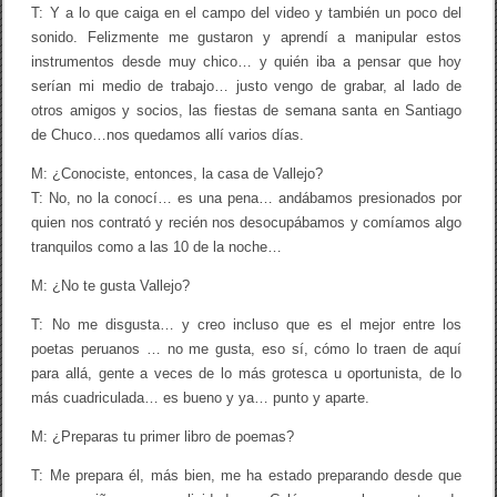
T: Y a lo que caiga en el campo del video y también un poco del
sonido. Felizmente me gustaron y aprendí a manipular estos
instrumentos desde muy chico… y quién iba a pensar que hoy
serían mi medio de trabajo… justo vengo de grabar, al lado de
otros amigos y socios, las fiestas de semana santa en Santiago
de Chuco…nos quedamos allí varios días.
M: ¿Conociste, entonces, la casa de Vallejo?
T: No, no la conocí… es una pena… andábamos presionados por
quien nos contrató y recién nos desocupábamos y comíamos algo
tranquilos como a las 10 de la noche…
M: ¿No te gusta Vallejo?
T: No me disgusta… y creo incluso que es el mejor entre los
poetas peruanos … no me gusta, eso sí, cómo lo traen de aquí
para allá, gente a veces de lo más grotesca u oportunista, de lo
más cuadriculada… es bueno y ya… punto y aparte.
M: ¿Preparas tu primer libro de poemas?
T: Me prepara él, más bien, me ha estado preparando desde que