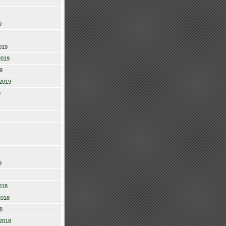
0
019
2019
9
2019
9
9
018
2018
8
2018