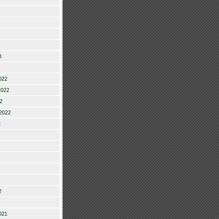
3
022
2022
2
2022
2
2
021