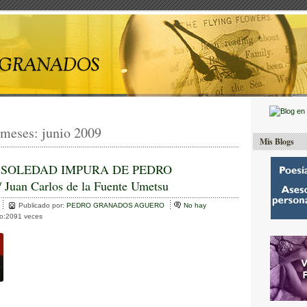
 meses:
junio 2009
Mis Blogs
 SOLEDAD IMPURA DE PEDRO
an Carlos de la Fuente Umetsu
Publicado por:
PEDRO GRANADOS AGUERO
No hay
to:2091 veces