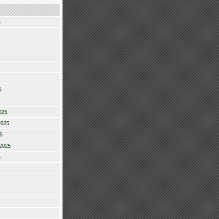
6
6
025
2025
5
2025
5