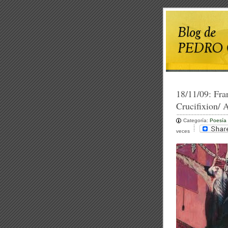
18/11/09:
Fra
Crucifixion/
Categoría:
Poesía
veces