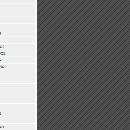
3
022
2022
2
2022
2
2
021