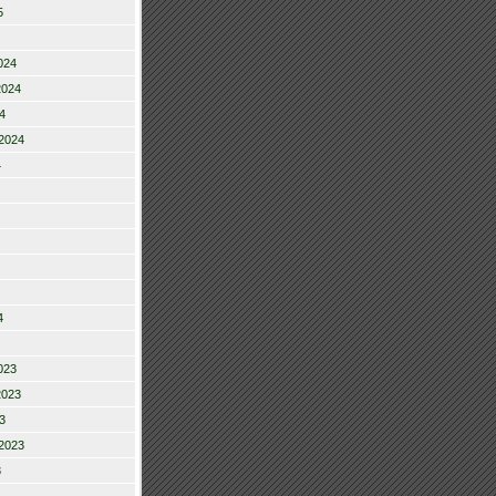
5
024
2024
4
2024
4
4
023
2023
3
2023
3