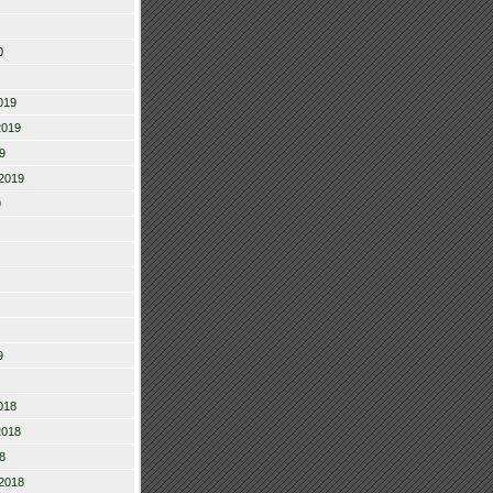
0
019
2019
9
2019
9
9
018
2018
8
2018