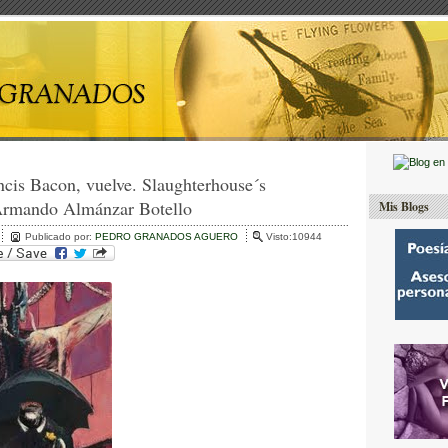
ncis Bacon, vuelve. Slaughterhouse´s
 Armando Almánzar Botello
Mis Blogs
Publicado por:
PEDRO GRANADOS AGUERO
Visto:10944