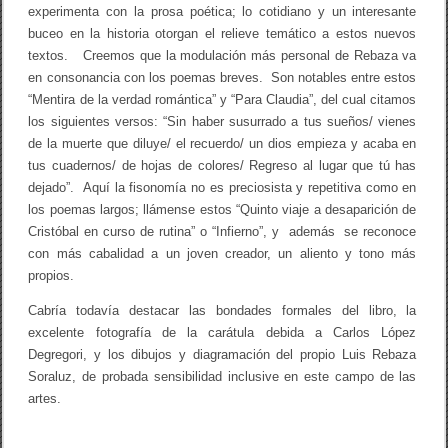
experimenta con la prosa poética; lo cotidiano y un interesante
buceo en la historia otorgan el relieve temático a estos nuevos
textos. Creemos que la modulación más personal de Rebaza va
en consonancia con los poemas breves. Son notables entre estos
“Mentira de la verdad romántica” y “Para Claudia”, del cual citamos
los siguientes versos: “Sin haber susurrado a tus sueños/ vienes
de la muerte que diluye/ el recuerdo/ un dios empieza y acaba en
tus cuadernos/ de hojas de colores/ Regreso al lugar que tú has
dejado”. Aquí la fisonomía no es preciosista y repetitiva como en
los poemas largos; llámense estos “Quinto viaje a desaparición de
Cristóbal en curso de rutina” o “Infierno”, y además se reconoce
con más cabalidad a un joven creador, un aliento y tono más
propios.
Cabría todavía destacar las bondades formales del libro, la
excelente fotografía de la carátula debida a Carlos López
Degregori, y los dibujos y diagramación del propio Luis Rebaza
Soraluz, de probada sensibilidad inclusive en este campo de las
artes.