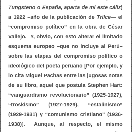
Tungsteno
o
España, aparta de mí este cáliz
)
a 1922 –año de la publicación de
Trilce
— el
“compromiso político” en la obra de César
Vallejo. Y, obvio, con esto alterar el limitado
esquema europeo –que no incluye al Perú–
sobre las etapas del compromiso político o
ideológico del poeta peruano [Por ejemplo, y
lo cita Miguel Pachas entre las jugosas notas
de su libro, aquel que postula Stephen Hart:
“vanguardismo revolucionario” (1925-1927),
“troskismo” (1927-1929), “estalinismo”
(1929-1931) y “comunismo cristiano” (1936-
1938)]. Aunque, al respecto, el mismo