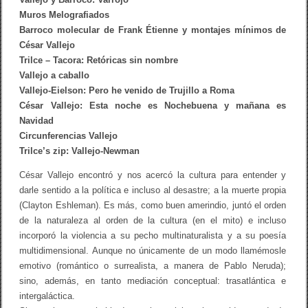
Muros Melografiados
Barroco molecular de Frank Étienne y montajes mínimos de
César Vallejo
Trilce – Tacora: Retóricas sin nombre
Vallejo a caballo
Vallejo-Eielson: Pero he venido de Trujillo a Roma
César Vallejo: Esta noche es Nochebuena y mañana es
Navidad
Circunferencias Vallejo
Trilce’s zip: Vallejo-Newman
César Vallejo encontró y nos acercó la cultura para entender y
darle sentido a la política e incluso al desastre; a la muerte propia
(Clayton Eshleman). Es más, como buen amerindio, juntó el orden
de la naturaleza al orden de la cultura (en el mito) e incluso
incorporó la violencia a su pecho multinaturalista y a su poesía
multidimensional. Aunque no únicamente de un modo llamémosle
emotivo (romántico o surrealista, a manera de Pablo Neruda);
sino, además, en tanto mediación conceptual: trasatlántica e
intergaláctica.