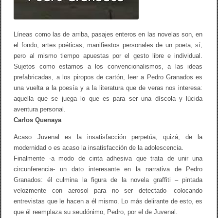
Líneas como las de arriba, pasajes enteros en las novelas son, en
el fondo, artes poéticas, manifiestos personales de un poeta, sí,
pero al mismo tiempo apuestas por el gesto libre e individual.
Sujetos como estamos a los convencionalismos, a las ideas
prefabricadas, a los piropos de cartón, leer a Pedro Granados es
una vuelta a la poesía y a la literatura que de veras nos interesa:
aquella que se juega lo que es para ser una díscola y lúcida
aventura personal.
Carlos Quenaya
Acaso Juvenal es la insatisfacción perpetúa, quizá, de la
modernidad o es acaso la insatisfacción de la adolescencia.
Finalmente -a modo de cinta adhesiva que trata de unir una
circunferencia- un dato interesante en la narrativa de Pedro
Granados: él culmina la figura de la novela graffiti – pintada
velozmente con aerosol para no ser detectado- colocando
entrevistas que le hacen a él mismo. Lo más delirante de esto, es
que él reemplaza su seudónimo, Pedro, por el de Juvenal.