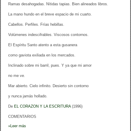
Ramas desahogadas. Nítidas tapias. Bien alineados libros.
La mano hundo en el breve espacio de mi cuarto.
Cabellos. Perfiles. Frías hebillas.
Volúmenes indescifrables. Viscosos contornos.
El Espíritu Santo atento a esta gusanera
como gaviota exiliada en los mercados.
Inclinado sobre mi barril, pues. Y ya que mi amor
no me ve.
Mar abierto. Cielo infinito. Desierto sin contorno
y nunca jamás hollado.
De
EL CORAZON Y LA ESCRITURA
(1996)
COMENTARIOS
»
Leer más