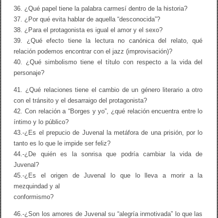
36. ¿Qué papel tiene la palabra carmesí dentro de la historia?
37. ¿Por qué evita hablar de aquella “desconocida”?
38. ¿Para el protagonista es igual el amor y el sexo?
39. ¿Qué efecto tiene la lectura no canónica del relato, qué
relación podemos encontrar con el jazz (improvisación)?
40. ¿Qué simbolismo tiene el título con respecto a la vida del
personaje?
41. ¿Qué relaciones tiene el cambio de un género literario a otro
con el tránsito y el desarraigo del protagonista?
42. Con relación a “Borges y yo”, ¿qué relación encuentra entre lo
íntimo y lo público?
43.-¿Es el prepucio de Juvenal la metáfora de una prisión, por lo
tanto es lo que le impide ser feliz?
44.-¿De quién es la sonrisa que podría cambiar la vida de
Juvenal?
45.-¿Es el origen de Juvenal lo que lo lleva a morir a la
mezquindad y al
conformismo?
46.-¿Son los amores de Juvenal su “alegría inmotivada” lo que las