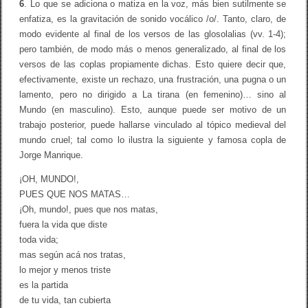
6
. Lo que se adiciona o matiza en la voz, más bien sutilmente se
enfatiza, es la gravitación de sonido vocálico /o/. Tanto, claro, de
modo evidente al final de los versos de las glosolalias (vv. 1-4);
pero también, de modo más o menos generalizado, al final de los
versos de las coplas propiamente dichas. Esto quiere decir que,
efectivamente, existe un rechazo, una frustración, una pugna o un
lamento, pero no dirigido a La tirana (en femenino)… sino al
Mundo (en masculino). Esto, aunque puede ser motivo de un
trabajo posterior, puede hallarse vinculado al tópico medieval del
mundo cruel; tal como lo ilustra la siguiente y famosa copla de
Jorge Manrique.
¡OH, MUNDO!,
PUES QUE NOS MATAS…
¡Oh, mundo!, pues que nos matas,
fuera la vida que diste
toda vida;
mas según acá nos tratas,
lo mejor y menos triste
es la partida
de tu vida, tan cubierta