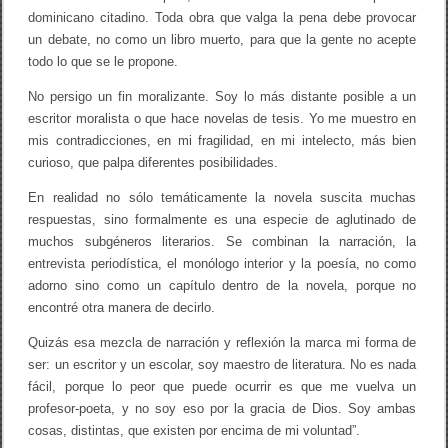
dominicano citadino. Toda obra que valga la pena debe provocar
un debate, no como un libro muerto, para que la gente no acepte
todo lo que se le propone.
No persigo un fin moralizante. Soy lo más distante posible a un
escritor moralista o que hace novelas de tesis. Yo me muestro en
mis contradicciones, en mi fragilidad, en mi intelecto, más bien
curioso, que palpa diferentes posibilidades.
En realidad no sólo temáticamente la novela suscita muchas
respuestas, sino formalmente es una especie de aglutinado de
muchos subgéneros literarios. Se combinan la narración, la
entrevista periodística, el monólogo interior y la poesía, no como
adorno sino como un capítulo dentro de la novela, porque no
encontré otra manera de decirlo.
Quizás esa mezcla de narración y reflexión la marca mi forma de
ser: un escritor y un escolar, soy maestro de literatura. No es nada
fácil, porque lo peor que puede ocurrir es que me vuelva un
profesor-poeta, y no soy eso por la gracia de Dios. Soy ambas
cosas, distintas, que existen por encima de mi voluntad”.