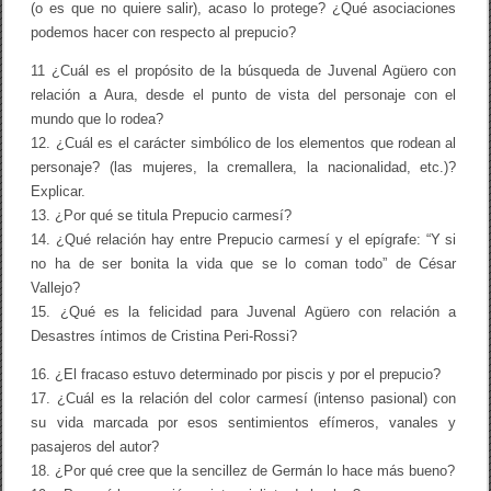
(o es que no quiere salir), acaso lo protege? ¿Qué asociaciones
podemos hacer con respecto al prepucio?
11 ¿Cuál es el propósito de la búsqueda de Juvenal Agüero con
relación a Aura, desde el punto de vista del personaje con el
mundo que lo rodea?
12. ¿Cuál es el carácter simbólico de los elementos que rodean al
personaje? (las mujeres, la cremallera, la nacionalidad, etc.)?
Explicar.
13. ¿Por qué se titula Prepucio carmesí?
14. ¿Qué relación hay entre Prepucio carmesí y el epígrafe: “Y si
no ha de ser bonita la vida que se lo coman todo” de César
Vallejo?
15. ¿Qué es la felicidad para Juvenal Agüero con relación a
Desastres íntimos de Cristina Peri-Rossi?
16. ¿El fracaso estuvo determinado por piscis y por el prepucio?
17. ¿Cuál es la relación del color carmesí (intenso pasional) con
su vida marcada por esos sentimientos efímeros, vanales y
pasajeros del autor?
18. ¿Por qué cree que la sencillez de Germán lo hace más bueno?