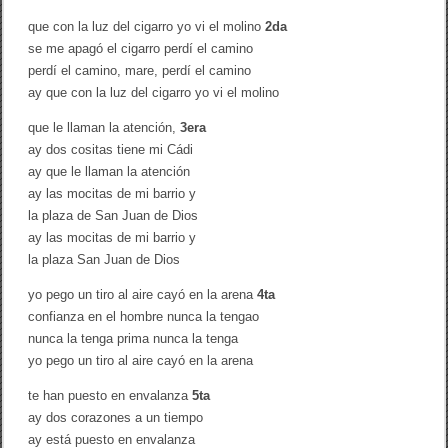
que con la luz del cigarro yo vi el molino
2da
se me apagó el cigarro perdí el camino
perdí el camino, mare, perdí el camino
ay que con la luz del cigarro yo vi el molino
que le llaman la atención,
3era
ay dos cositas tiene mi Cádi
ay que le llaman la atención
ay las mocitas de mi barrio y
la plaza de San Juan de Dios
ay las mocitas de mi barrio y
la plaza San Juan de Dios
yo pego un tiro al aire cayó en la arena
4ta
confianza en el hombre nunca la tengao
nunca la tenga prima nunca la tenga
yo pego un tiro al aire cayó en la arena
te han puesto en envalanza
5ta
ay dos corazones a un tiempo
ay está puesto en envalanza