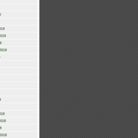
0
019
2019
9
2019
9
9
018
2018
8
2018