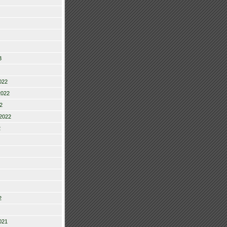
3
022
2022
2
2022
2
2
021