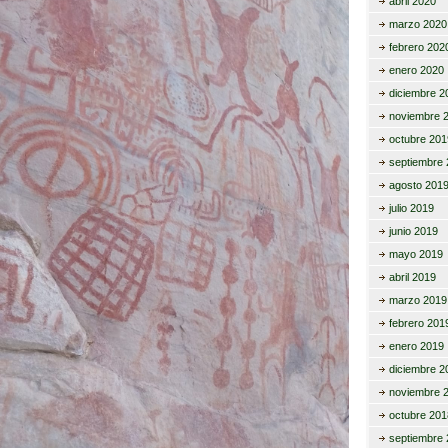
abril 2020
marzo 2020
febrero 202
enero 2020
diciembre 2
noviembre 
octubre 201
septiembre 
agosto 201
julio 2019
junio 2019
mayo 2019
abril 2019
marzo 2019
febrero 201
enero 2019
diciembre 2
noviembre 
octubre 201
septiembre 