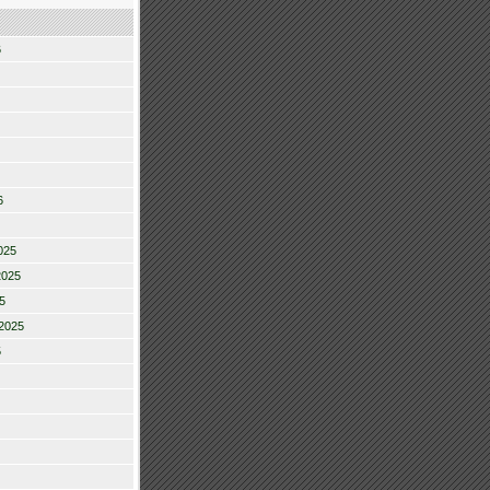
6
6
025
2025
5
2025
5