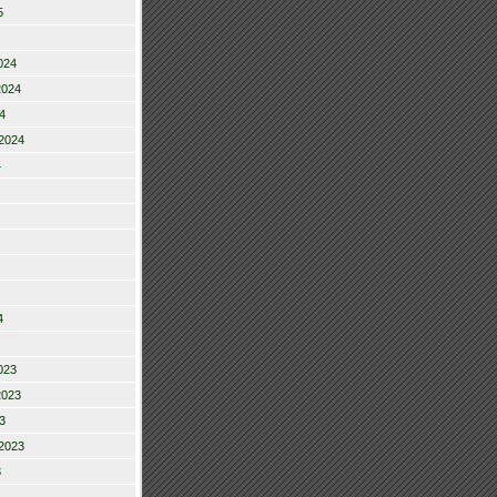
5
024
2024
4
2024
4
4
023
2023
3
2023
3