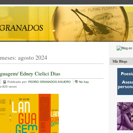
 meses:
agosto 2024
Mis Blogs
guagem/ Edney Cielici Dias
Publicado por:
PEDRO GRANADOS AGUERO
No hay
to:820 veces