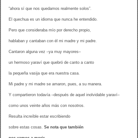
“ahora sí que nos quedamos realmente solos”.
El quechua es un idioma que nunca he entendido.
Pero que consideraba mío por derecho propio,
hablaban y cantaban con él mi madre y mi padre.
Cantaron alguna vez –ya muy mayores–
un hermoso yaraví que quebró de canto a canto
la pequeña vasija que era nuestra casa.
Mi padre y mi madre se amaron, pues, a su manera.
Y compartieron todavía –después de aquel inolvidable yaraví–
como unos veinte años más con nosotros.
Resulta increíble estar escribiendo
sobre estas cosas.
Se nota que también
nos vamos a morir.