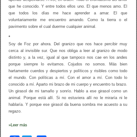
que he conocido. Y entre todos ellos uno. El que menos amo. El
que todos los días me hace aprender a amar. El que
voluntariamente me encuentro amando. Como la tierra o el
pavimento sobre el cual duerme cualquier animal.
*
Soy de Foz por ahora. Del granizo que nos hace percibir muy
cerca al invisible sur. Que nos obliga a leer al granizo de modo
distinto y, a la vez, igual al que tampoco nos cae en los andes
porque siempre lo evitamos. Cojudos no somos. Más bien
hartamente cuerdos y despiertos y políticos y risibles como todo
el mundo. Con políticas a mí. Con el amor a mí. Con todo lo
conocido a mí. Aparto mi brazo de mi cuerpo y encuentro tu brazo.
Un girasol de mi tamaño y sonrío. Hablo a ese girasol como un
animal. Porque está allí. Si no estuviera allí no le miraría ni le
hablaría. Y porque ese girasol da buena sombra me acuesto a su
regazo.
»
Leer más