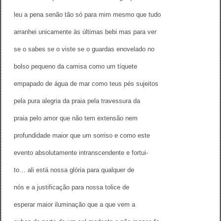
leu a pena senão tão só para mim mesmo que tudo
arranhei unicamente às últimas bebi mas para ver
se o sabes se o viste se o guardas enovelado no
bolso pequeno da camisa como um tíquete
empapado de água de mar como teus pés sujeitos
pela pura alegria da praia pela travessura da
praia pelo amor que não tem extensão nem
profundidade maior que um sorriso e como este
evento absolutamente intranscendente e fortui-
to… ali está nossa glória para qualquer de
nós e a justificação para nossa tolice de
esperar maior iluminação que a que vem a