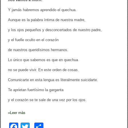
Y jamás habremos aprendido el quechua.
Aunque es la palabra íntima de nuestra madre,
y los ojos pequeños y desconcertados de nuestro padre,
y el fuelle oculto en el corazón
de nuestros queridísimos hermanos.
Lo único que sabemos es que en quechua
no se puede vivir. En este orden de cosas.
Comunicarte en esta lengua es literalmente suicidarte.
Te aprietan fuertísimo la garganta
y el corazón se te sale de una vez por los ojos.
»
Leer más
F
T
C