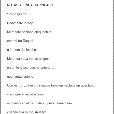
NOTAS AL INCA GARCILASO
Soy viejísimo.
Realmente lo soy.
Mi madre hablaba en quechua
con mi tía Raquel
a la hora del lonche.
Me encantaba verlas alegres
en un lenguaje que no entendía,
que jamás entendí.
Con mi tío Epifanio mi madre también hablaba en quechua,
y aunque él andaba lejos
–inmerso en el trajín de su prole numerosa–
cuando ella murió, musitó: