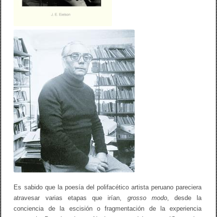
e
n
Es sabido que la poesía del polifacético artista peruano pareciera
atravesar varias etapas que irían,
grosso modo
, desde la
conciencia de la escisión o fragmentación de la experiencia