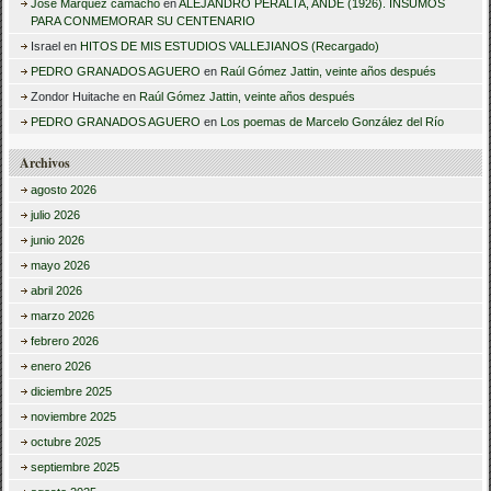
Jose Márquez camacho
en
ALEJANDRO PERALTA, ANDE (1926). INSUMOS
PARA CONMEMORAR SU CENTENARIO
Israel
en
HITOS DE MIS ESTUDIOS VALLEJIANOS (Recargado)
PEDRO GRANADOS AGUERO
en
Raúl Gómez Jattin, veinte años después
Zondor Huitache
en
Raúl Gómez Jattin, veinte años después
PEDRO GRANADOS AGUERO
en
Los poemas de Marcelo González del Río
Archivos
agosto 2026
julio 2026
junio 2026
mayo 2026
abril 2026
marzo 2026
febrero 2026
enero 2026
diciembre 2025
noviembre 2025
octubre 2025
septiembre 2025