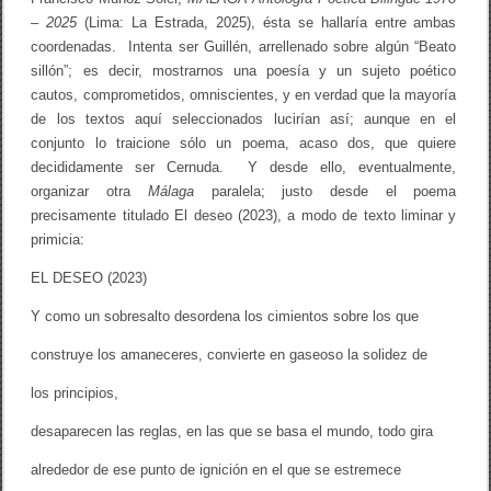
– 2025
(Lima: La Estrada, 2025), ésta se hallaría entre ambas
coordenadas. Intenta ser Guillén, arrellenado sobre algún “Beato
sillón”; es decir, mostrarnos una poesía y un sujeto poético
cautos, comprometidos, omniscientes, y en verdad que la mayoría
de los textos aquí seleccionados lucirían así; aunque en el
conjunto lo traicione sólo un poema, acaso dos, que quiere
decididamente ser Cernuda. Y desde ello, eventualmente,
organizar otra
Málaga
paralela; justo desde el poema
precisamente titulado El deseo (2023), a modo de texto liminar y
primicia:
EL DESEO (2023)
Y como un sobresalto desordena los cimientos sobre los que
construye los amaneceres, convierte en gaseoso la solidez de
los principios,
desaparecen las reglas, en las que se basa el mundo, todo gira
alrededor de ese punto de ignición en el que se estremece