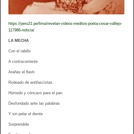
https://peru21.pe/lima/revelan-videos-ineditos-poeta-cesar-vallejo-
117986-noticia/
LA MECHA
Con el rabillo
A contracorriente
Arañas el flash.
Rodeado de antifascistas.
Húmedo y cóncavo para el pan.
Desfondado ante las palabras
Y sin pelar el diente
Sorprendido