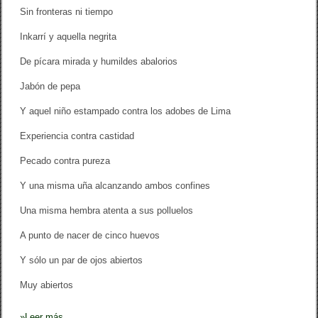
Sin fronteras ni tiempo
Inkarrí y aquella negrita
De pícara mirada y humildes abalorios
Jabón de pepa
Y aquel niño estampado contra los adobes de Lima
Experiencia contra castidad
Pecado contra pureza
Y una misma uña alcanzando ambos confines
Una misma hembra atenta a sus polluelos
A punto de nacer de cinco huevos
Y sólo un par de ojos abiertos
Muy abiertos
»
Leer más