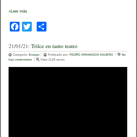
»
Leer más
F
T
C
a
wi
o
c
tt
m
21/01/21:
Trilce en tanto teatro
e
er
p
Categoría:
Ensayo
Publicado por:
PEDRO GRANADOS AGUERO
No
hay comentarios
e
Visto:1128 veces
b
ar
n
T
o
tir
r
i
o
l
c
k
e
e
n
t
a
n
t
o
t