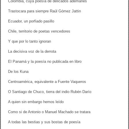
Colombia, cuya poesía de delicados ademanes
Trastocara para siempre Raúl Gómez Jattin
Ecuador, un porfiado pasillo
Chile, territorio de poetas vencedores
Y que por lo tanto ignoran
La decisiva voz de la derrota
El Panamá y la poesía no publicada en libro
De los Kuna
Centroamérica, equivalente a Fuente Vaqueros
O Santiago de Chuco, tierra del indio Rubén Darío
A quien sin embargo hemos leído
Como si de Antonio o Manuel Machado se tratara
A todas las bestias y sus bostas de poesía