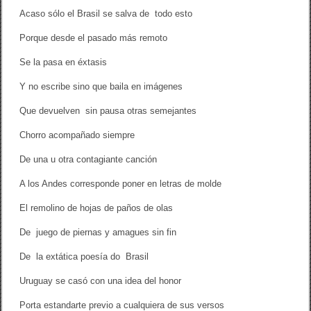
Acaso sólo el Brasil se salva de todo esto
Porque desde el pasado más remoto
Se la pasa en éxtasis
Y no escribe sino que baila en imágenes
Que devuelven sin pausa otras semejantes
Chorro acompañado siempre
De una u otra contagiante canción
A los Andes corresponde poner en letras de molde
El remolino de hojas de paños de olas
De juego de piernas y amagues sin fin
De la extática poesía do Brasil
Uruguay se casó con una idea del honor
Porta estandarte previo a cualquiera de sus versos