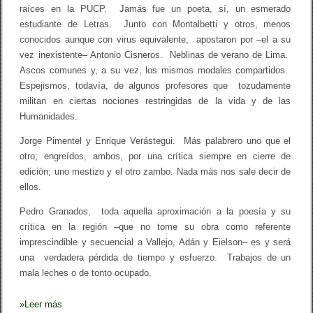
raíces en la PUCP. Jamás fue un poeta, sí, un esmerado
estudiante de Letras. Junto con Montalbetti y otros, menos
conocidos aunque con virus equivalente, apostaron por –el a su
vez inexistente– Antonio Cisneros. Neblinas de verano de Lima.
Ascos comunes y, a su vez, los mismos modales compartidos.
Espejismos, todavía, de algunos profesores que tozudamente
militan en ciertas nociones restringidas de la vida y de las
Humanidades.
Jorge Pimentel y Enrique Verástegui. Más palabrero uno que el
otro; engreídos, ambos, por una crítica siempre en cierre de
edición; uno mestizo y el otro zambo. Nada más nos sale decir de
ellos.
Pedro Granados, toda aquella aproximación a la poesía y su
crítica en la región –que no tome su obra como referente
imprescindible y secuencial a Vallejo, Adán y Eielson– es y será
una verdadera pérdida de tiempo y esfuerzo. Trabajos de un
mala leches o de tonto ocupado.
»
Leer más