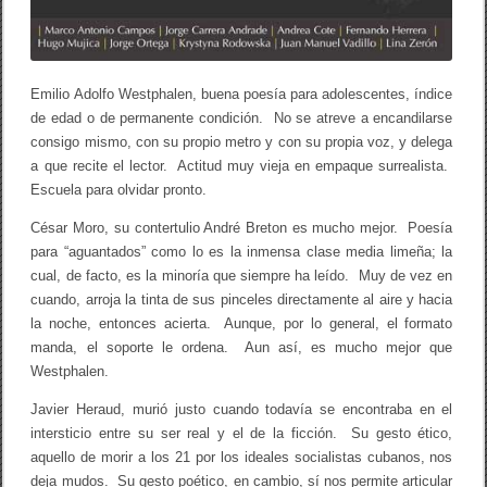
Emilio Adolfo Westphalen, buena poesía para adolescentes, índice
de edad o de permanente condición. No se atreve a encandilarse
consigo mismo, con su propio metro y con su propia voz, y delega
a que recite el lector. Actitud muy vieja en empaque surrealista.
Escuela para olvidar pronto.
César Moro, su contertulio André Breton es mucho mejor. Poesía
para “aguantados” como lo es la inmensa clase media limeña; la
cual, de facto, es la minoría que siempre ha leído. Muy de vez en
cuando, arroja la tinta de sus pinceles directamente al aire y hacia
la noche, entonces acierta. Aunque, por lo general, el formato
manda, el soporte le ordena. Aun así, es mucho mejor que
Westphalen.
Javier Heraud, murió justo cuando todavía se encontraba en el
intersticio entre su ser real y el de la ficción. Su gesto ético,
aquello de morir a los 21 por los ideales socialistas cubanos, nos
deja mudos. Su gesto poético, en cambio, sí nos permite articular