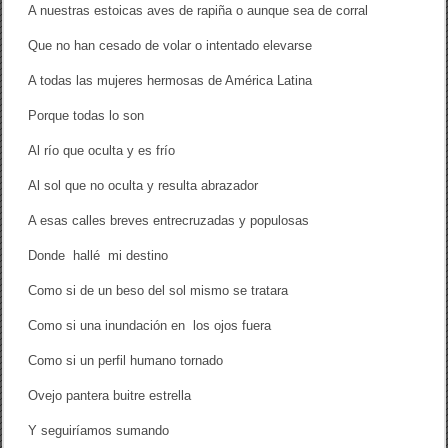
A nuestras estoicas aves de rapiña o aunque sea de corral
Que no han cesado de volar o intentado elevarse
A todas las mujeres hermosas de América Latina
Porque todas lo son
Al río que oculta y es frío
Al sol que no oculta y resulta abrazador
A esas calles breves entrecruzadas y populosas
Donde hallé mi destino
Como si de un beso del sol mismo se tratara
Como si una inundación en los ojos fuera
Como si un perfil humano tornado
Ovejo pantera buitre estrella
Y seguiríamos sumando