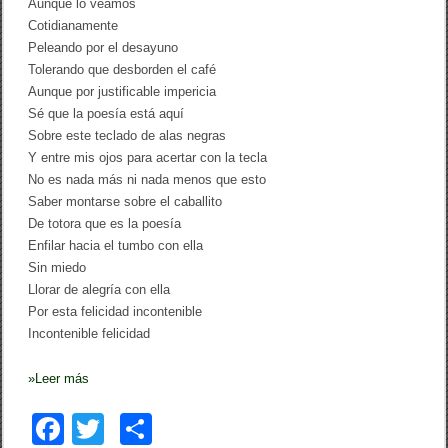
Aunque lo veamos
Cotidianamente
Peleando por el desayuno
Tolerando que desborden el café
Aunque por justificable impericia
Sé que la poesía está aquí
Sobre este teclado de alas negras
Y entre mis ojos para acertar con la tecla
No es nada más ni nada menos que esto
Saber montarse sobre el caballito
De totora que es la poesía
Enfilar hacia el tumbo con ella
Sin miedo
Llorar de alegría con ella
Por esta felicidad incontenible
Incontenible felicidad
»
Leer más
F
T
C