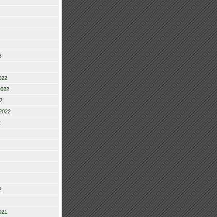
3
022
2022
2
2022
2
2
021