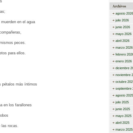
os
Archivos
las;
agosto 202
julio 2026
s muerden en el agua
junio 2026
 compañeras,
mayo 2026
abril 2026
 mismos peces.
marzo 2026
tos para ellos.
febrero 202
enero 2026
diciembre 2
noviembre 
octubre 202
s pétalos más íntimos
septiembre 
agosto 202
julio 2025
a en los farallones
junio 2025
lobos
mayo 2025
abril 2025
 las rocas.
marzo 2025