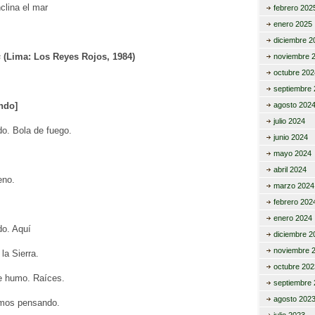
nclina el mar
febrero 202
enero 2025
diciembre 2
s
(Lima: Los Reyes Rojos, 1984)
noviembre 
octubre 202
septiembre 
ndo]
agosto 202
julio 2024
. Bola de fuego.
junio 2024
mayo 2024
abril 2024
eno.
marzo 2024
febrero 202
enero 2024
o. Aquí
diciembre 2
noviembre 
la Sierra.
octubre 202
e humo. Raíces.
septiembre 
agosto 202
amos pensando.