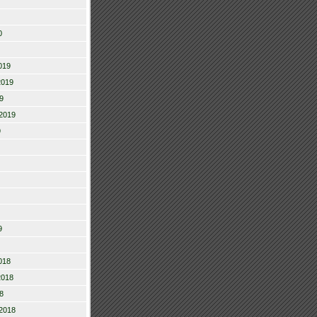
0
019
2019
9
2019
9
9
018
2018
8
2018