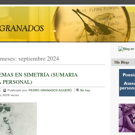
 meses:
septiembre 2024
Mis Blogs
EMAS EN SIMETRÍA (SUMARIA
 PERSONAL)
Publicado por:
PEDRO GRANADOS AGUERO
No hay
to:3029 veces