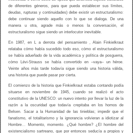
de diferentes géneros, para que pueda establecer sus límites,
deudas, rupturas y continuidades) debe existir un estructuralismo:
debe continuar siendo aquello con lo que se dialoga. De una
manera u otra, agrade más o menos la conversación, el
estructuralismo sigue siendo un interlocutor inevitable.
En 1987, en L a derrota del pensamiento , Alain Finkielkraut
relataba cómo había sucedido todo eso, cómo el estructuralismo
se había adueñado de la vida académica y política de posguerra,
cómo Lévi-Strauss se había convertido en –vaya– un héroe.
Veinte años más tarde todavía sigue siendo una historia válida,
una historia que puede pasar por cierta.
El comienzo de la historia que Finkielkraut estaba contando podía
situarse en noviembre de 1945, cuando se realizó el acto
constitutivo de la UNESCO: un nuevo intento por llevar la luz de la
razón a la oscuridad que todavía crepitaba en los hornos de
Belsen. Sacar a la Humanidad de las tinieblas; impedir que el
fanatismo, el totalitarismo y la ignorancia volvieran a idiotizar al
Hombre… Momento, momento. ¿Qué hombre? ¿El hombre del
existencialismo sartreano, que por entonces seducía a propios y