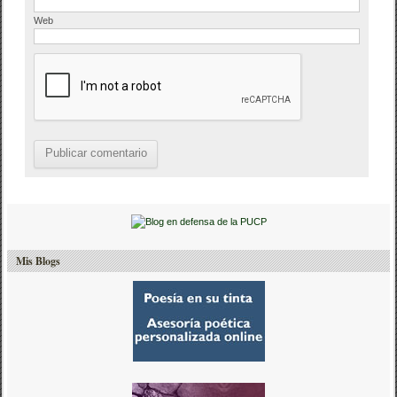
Web
Mis Blogs