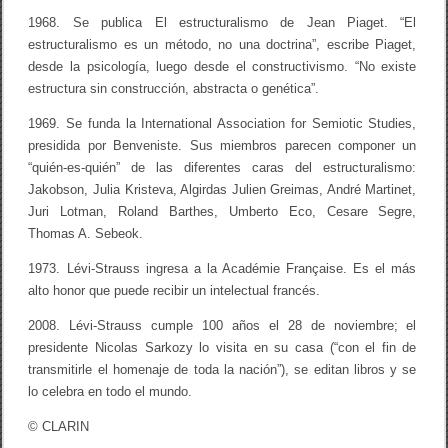
1968. Se publica El estructuralismo de Jean Piaget. “El
estructuralismo es un método, no una doctrina”, escribe Piaget,
desde la psicología, luego desde el constructivismo. “No existe
estructura sin construcción, abstracta o genética”.
1969. Se funda la International Association for Semiotic Studies,
presidida por Benveniste. Sus miembros parecen componer un
“quién-es-quién” de las diferentes caras del estructuralismo:
Jakobson, Julia Kristeva, Algirdas Julien Greimas, André Martinet,
Juri Lotman, Roland Barthes, Umberto Eco, Cesare Segre,
Thomas A. Sebeok.
1973. Lévi-Strauss ingresa a la Académie Française. Es el más
alto honor que puede recibir un intelectual francés.
2008. Lévi-Strauss cumple 100 años el 28 de noviembre; el
presidente Nicolas Sarkozy lo visita en su casa (“con el fin de
transmitirle el homenaje de toda la nación”), se editan libros y se
lo celebra en todo el mundo.
© CLARIN