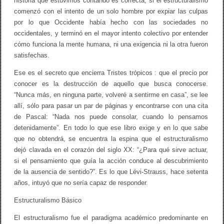
historia que estuvimos contando es correcta, si el estructuralismo
comenzó con el intento de un solo hombre por expiar las culpas
por lo que Occidente había hecho con las sociedades no
occidentales, y terminó en el mayor intento colectivo por entender
cómo funciona la mente humana, ni una exigencia ni la otra fueron
satisfechas.
Ese es el secreto que encierra Tristes trópicos : que el precio por
conocer es la destrucción de aquello que busca conocerse.
“Nunca más, en ninguna parte, volveré a sentirme en casa”, se lee
allí, sólo para pasar un par de páginas y encontrarse con una cita
de Pascal: “Nada nos puede consolar, cuando lo pensamos
detenidamente”. En todo lo que ese libro exige y en lo que sabe
que no obtendrá, se encuentra la espina que el estructuralismo
dejó clavada en el corazón del siglo XX: “¿Para qué sirve actuar,
si el pensamiento que guía la acción conduce al descubrimiento
de la ausencia de sentido?”. Es lo que Lévi-Strauss, hace setenta
años, intuyó que no sería capaz de responder.
Estructuralismo Básico
El estructuralismo fue el paradigma académico predominante en