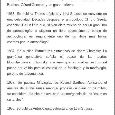
Barthes, Gérard Genette, y un gran etcétera.
1955. Se publica Tristes trópicos y Lévi-Strauss se convierte en
una celebridad. Décadas después, el antropólogo Clifford Geertz
escribió: “Es un libro que, si bien dista mucho de ser un gran libro
de antropología, o siquiera un libro especialmente bueno de
antropología, es seguramente uno de los libros más bellos
escritos por un antropólogo”.
1957. Se publica Estructuras sintácticas de Noam Chomsky. La
gramática generativa señala el ocaso de las teorías
bloomfieldianas. Chomsky sostiene que el análisis estructural
puede ser válido para el estudio de la fonología y la morfología,
pero no de la semántica.
1957. Se publica Mitologías de Roland Barthes. Aplicando el
análisis del signo saussureano al proceso de creación de mitos,
se considera una pieza clave para la emergencia de los “estudios
culturales”.
1958. Se publica Antropología estructural de Lévi-Strauss.