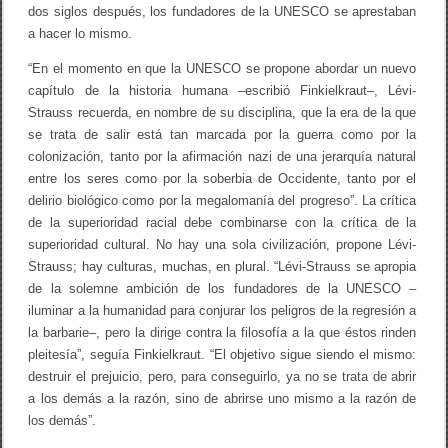
dos siglos después, los fundadores de la UNESCO se aprestaban
a hacer lo mismo.
“En el momento en que la UNESCO se propone abordar un nuevo
capítulo de la historia humana –escribió Finkielkraut–, Lévi-
Strauss recuerda, en nombre de su disciplina, que la era de la que
se trata de salir está tan marcada por la guerra como por la
colonización, tanto por la afirmación nazi de una jerarquía natural
entre los seres como por la soberbia de Occidente, tanto por el
delirio biológico como por la megalomanía del progreso”. La crítica
de la superioridad racial debe combinarse con la crítica de la
superioridad cultural. No hay una sola civilización, propone Lévi-
Strauss; hay culturas, muchas, en plural. “Lévi-Strauss se apropia
de la solemne ambición de los fundadores de la UNESCO –
iluminar a la humanidad para conjurar los peligros de la regresión a
la barbarie–, pero la dirige contra la filosofía a la que éstos rinden
pleitesía”, seguía Finkielkraut. “El objetivo sigue siendo el mismo:
destruir el prejuicio, pero, para conseguirlo, ya no se trata de abrir
a los demás a la razón, sino de abrirse uno mismo a la razón de
los demás”.