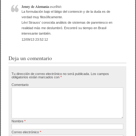
Jenny de Alemania
escribió:
La formulación bajo el látigo del contencin y de la duda es de
verdad muy filosóficamente.
Lévi Strauss’ conocida análisis de sistemas de parentesco en
realidad más me deslumbró. Encontré su tiempo en Brasil
interesante también.
12/09/13 23:52:12
Deja un comentario
Tu dirección de correo electrónico no será publicada.
Los campos
obligatorios están marcados con
*
Comentario
Nombre
*
Correo electrónico
*