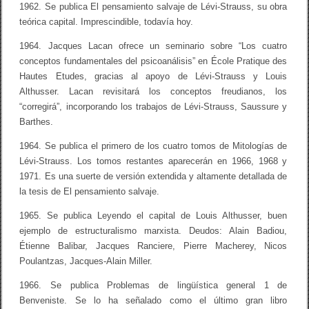
1962. Se publica El pensamiento salvaje de Lévi-Strauss, su obra
teórica capital. Imprescindible, todavía hoy.
1964. Jacques Lacan ofrece un seminario sobre “Los cuatro
conceptos fundamentales del psicoanálisis” en École Pratique des
Hautes Etudes, gracias al apoyo de Lévi-Strauss y Louis
Althusser. Lacan revisitará los conceptos freudianos, los
“corregirá”, incorporando los trabajos de Lévi-Strauss, Saussure y
Barthes.
1964. Se publica el primero de los cuatro tomos de Mitologías de
Lévi-Strauss. Los tomos restantes aparecerán en 1966, 1968 y
1971. Es una suerte de versión extendida y altamente detallada de
la tesis de El pensamiento salvaje.
1965. Se publica Leyendo el capital de Louis Althusser, buen
ejemplo de estructuralismo marxista. Deudos: Alain Badiou,
Étienne Balibar, Jacques Ranciere, Pierre Macherey, Nicos
Poulantzas, Jacques-Alain Miller.
1966. Se publica Problemas de lingüística general 1 de
Benveniste. Se lo ha señalado como el último gran libro