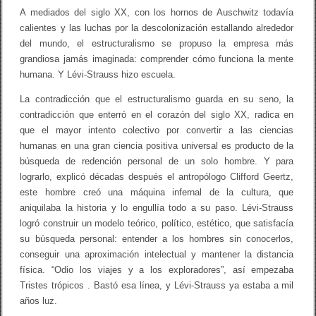
A mediados del siglo XX, con los hornos de Auschwitz todavía
calientes y las luchas por la descolonización estallando alrededor
del mundo, el estructuralismo se propuso la empresa más
grandiosa jamás imaginada: comprender cómo funciona la mente
humana. Y Lévi-Strauss hizo escuela.
La contradicción que el estructuralismo guarda en su seno, la
contradicción que enterró en el corazón del siglo XX, radica en
que el mayor intento colectivo por convertir a las ciencias
humanas en una gran ciencia positiva universal es producto de la
búsqueda de redención personal de un solo hombre. Y para
lograrlo, explicó décadas después el antropólogo Clifford Geertz,
este hombre creó una máquina infernal de la cultura, que
aniquilaba la historia y lo engullía todo a su paso. Lévi-Strauss
logró construir un modelo teórico, político, estético, que satisfacía
su búsqueda personal: entender a los hombres sin conocerlos,
conseguir una aproximación intelectual y mantener la distancia
física. “Odio los viajes y a los exploradores”, así empezaba
Tristes trópicos . Bastó esa línea, y Lévi-Strauss ya estaba a mil
años luz.