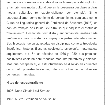
las ciencias humanas y sociales durante buena parte del siglo XX,
y también una moda cultural que en la posguerra desplazó a otras
modas culturales (el existencialismo, por ejemplo). Si el
estructuralismo, como corriente de pensamiento, comienza con el
Curso de lingüística general de Ferdinand de Saussure (1916), es
con los trabajos de Claude Lévi-Strauss que adquiere el status de
“movimiento”. Positivista, formalista y antihumanista, analiza cada
fenómeno como un sistema complejo de partes interrelacionadas.
Sus hipótesis fueron adaptadas en disciplinas como antropología,
lingüística, historia, filosofía, sociología, psicología, matemática,
arquitectura, etc. En las décadas de 1970 y 1980, sus premisas
positivistas cedieron ante modelos más interpretativos y abiertos.
Más que desaparecer, el estructuralismo se disolvió en corrientes
como el posestructuralismo, deconstructivismo o diversas
corrientes marxistas.
Hitos del estructuralismo
1908. Nace Claude Lévi-Strauss.
1913. Muere Ferdinand de Saussure.