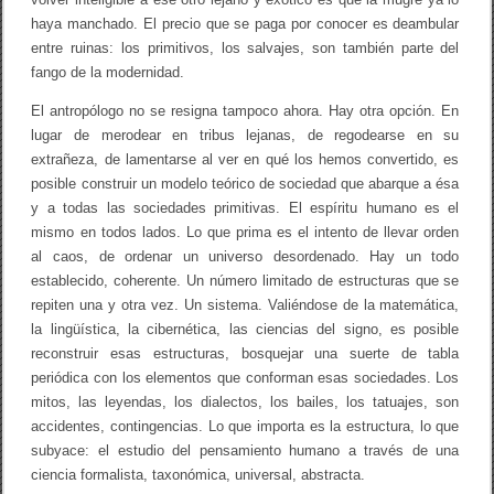
haya manchado. El precio que se paga por conocer es deambular
entre ruinas: los primitivos, los salvajes, son también parte del
fango de la modernidad.
El antropólogo no se resigna tampoco ahora. Hay otra opción. En
lugar de merodear en tribus lejanas, de regodearse en su
extrañeza, de lamentarse al ver en qué los hemos convertido, es
posible construir un modelo teórico de sociedad que abarque a ésa
y a todas las sociedades primitivas. El espíritu humano es el
mismo en todos lados. Lo que prima es el intento de llevar orden
al caos, de ordenar un universo desordenado. Hay un todo
establecido, coherente. Un número limitado de estructuras que se
repiten una y otra vez. Un sistema. Valiéndose de la matemática,
la lingüística, la cibernética, las ciencias del signo, es posible
reconstruir esas estructuras, bosquejar una suerte de tabla
periódica con los elementos que conforman esas sociedades. Los
mitos, las leyendas, los dialectos, los bailes, los tatuajes, son
accidentes, contingencias. Lo que importa es la estructura, lo que
subyace: el estudio del pensamiento humano a través de una
ciencia formalista, taxonómica, universal, abstracta.