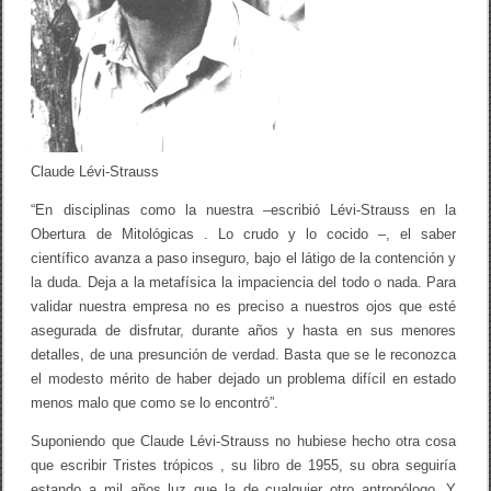
Claude Lévi-Strauss
“En disciplinas como la nuestra –escribió Lévi-Strauss en la
Obertura de Mitológicas . Lo crudo y lo cocido –, el saber
científico avanza a paso inseguro, bajo el látigo de la contención y
la duda. Deja a la metafísica la impaciencia del todo o nada. Para
validar nuestra empresa no es preciso a nuestros ojos que esté
asegurada de disfrutar, durante años y hasta en sus menores
detalles, de una presunción de verdad. Basta que se le reconozca
el modesto mérito de haber dejado un problema difícil en estado
menos malo que como se lo encontró”.
Suponiendo que Claude Lévi-Strauss no hubiese hecho otra cosa
que escribir Tristes trópicos , su libro de 1955, su obra seguiría
estando a mil años luz que la de cualquier otro antropólogo. Y