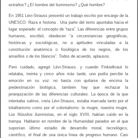
extraños? ¿El hombre del iluminismo? ¿Qué hombre?
En 1951 Lévi-Strauss presentó un trabajo escrito por encargo de la
UNESCO: Raza e historia . Una parte del texto apuntaba hacia el
lugar esperado: el concepto de “raza”. Las diferencias entre grupos
humanos, escribió, obedecen “a circunstancias geográficas,
históricas y sociológicas, no a aptitudes vinculadas a la
constitución anatómica o fisiológica de los negros, de los
amarillos o de los blancos”. Todos de acuerdo, aplausos.
Pero cuidado, agregó Lévi-Strauss, y cuando Finkielkraut lo
relataba, treinta y cinco años más tarde, uno podía percibir la
emoción en su voz: no basta con quitarse de encima la
predestinación biológica, también hay que rechazar la
jerarquización de las diferencias culturales. La época de la que
intentaba salirse, creía Lévi-Strauss, estaba marcada tanto por el
totalitarismo como por el colonialismo: la mugre, nuestra mugre.
Los filósofos iluministas, en el siglo XVIII, habían caído en la
trampa. Hablaron en nombre de la Humanidad parados en el que
suponían último estadio de desarrollo moral, tecnológico,
científico, el final de una única línea de progreso humano. Casi