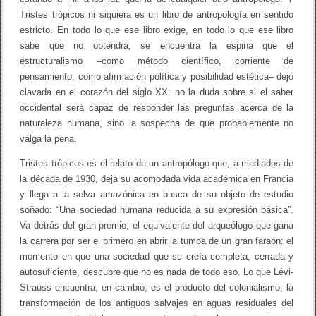
Tristes trópicos ni siquiera es un libro de antropología en sentido
estricto. En todo lo que ese libro exige, en todo lo que ese libro
sabe que no obtendrá, se encuentra la espina que el
estructuralismo –como método científico, corriente de
pensamiento, como afirmación política y posibilidad estética– dejó
clavada en el corazón del siglo XX: no la duda sobre si el saber
occidental será capaz de responder las preguntas acerca de la
naturaleza humana, sino la sospecha de que probablemente no
valga la pena.
Tristes trópicos es el relato de un antropólogo que, a mediados de
la década de 1930, deja su acomodada vida académica en Francia
y llega a la selva amazónica en busca de su objeto de estudio
soñado: “Una sociedad humana reducida a su expresión básica”.
Va detrás del gran premio, el equivalente del arqueólogo que gana
la carrera por ser el primero en abrir la tumba de un gran faraón: el
momento en que una sociedad que se creía completa, cerrada y
autosuficiente, descubre que no es nada de todo eso. Lo que Lévi-
Strauss encuentra, en cambio, es el producto del colonialismo, la
transformación de los antiguos salvajes en aguas residuales del