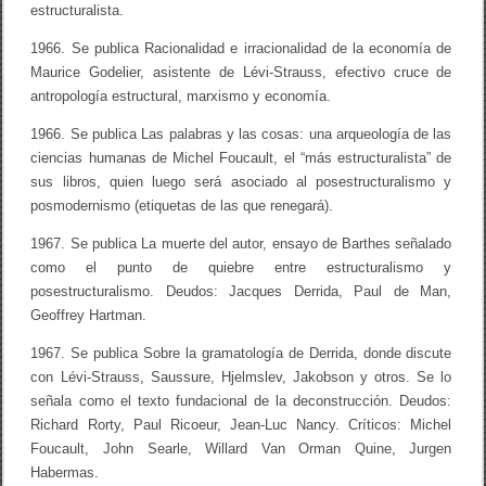
estructuralista.
1966. Se publica Racionalidad e irracionalidad de la economía de
Maurice Godelier, asistente de Lévi-Strauss, efectivo cruce de
antropología estructural, marxismo y economía.
1966. Se publica Las palabras y las cosas: una arqueología de las
ciencias humanas de Michel Foucault, el “más estructuralista” de
sus libros, quien luego será asociado al posestructuralismo y
posmodernismo (etiquetas de las que renegará).
1967. Se publica La muerte del autor, ensayo de Barthes señalado
como el punto de quiebre entre estructuralismo y
posestructuralismo. Deudos: Jacques Derrida, Paul de Man,
Geoffrey Hartman.
1967. Se publica Sobre la gramatología de Derrida, donde discute
con Lévi-Strauss, Saussure, Hjelmslev, Jakobson y otros. Se lo
señala como el texto fundacional de la deconstrucción. Deudos:
Richard Rorty, Paul Ricoeur, Jean-Luc Nancy. Críticos: Michel
Foucault, John Searle, Willard Van Orman Quine, Jurgen
Habermas.