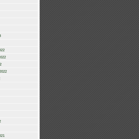
3
022
2022
2
2022
2
2
021