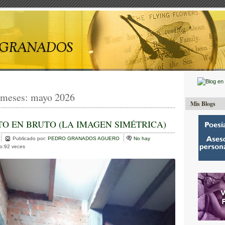
 meses:
mayo 2026
Mis Blogs
TO EN BRUTO (LA IMAGEN SIMÉTRICA)
Publicado por:
PEDRO GRANADOS AGUERO
No hay
to:92 veces