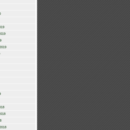
0
019
2019
9
2019
9
9
018
2018
8
2018