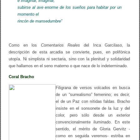
e imaginar, imaginar,
subirse al ave enorme de los sueños para habitar por un
momento el
rincón de mansedumbre”
Como en los
Comentarios Reales
del Inca Garcilaso, la
descripción de esta arcadia se convierte, pues, en polifónica
utopía. Ni simplista ni sectaria, sino con la plenitud y solidaridad
que hallamos en el seno materno o que nace de lo indeterminado.
Coral Bracho
Filigrana de versos volcados en busca
de un “surrealismo” femenino; es decir,
el de un Paz con nítidas faldas. Bracho
insiste en el sonsonete de la luz y del
color, pero sólo desde un exterior
convencionalmente iluminado. En este
sentido, el mérito de Gloria Gervitz -
como en seguida veremos- estriba en