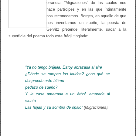
errancia: “Migraciones” de las cuales nos
hace partícipes y en las que íntimamente
nos reconocemos. Borges, en aquello de que
nos inventamos un sueño; la poesía de
Gervitz pretende, literalmente, sacar a la
superficie del poema todo este frágil tinglado:
“Ya no tengo brújula. Estoy abrazada al aire
¿Dónde se rompen los latidos? ¿con qué se
desprende este último
pedazo de sueño?
Y la casa amarrada a un árbol, amarada al
viento
Las hojas y su sombra de ópalo”
(Migraciones).