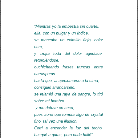
“Mientras yo la embestía sin cuartel,
ella, con un pulgar y un índice,
se meneaba un colmillo flojo, color
ocre,
y crujía toda del dolor agridulce,
retorciéndose,
cuchicheando frases truncas entre
carrasperas
hasta que, al aproximarse a la cima,
consiguió arrancárselo,
se relamió una raya de sangre, lo tiró
sobre mi hombro
-y me detuve en seco,
pues sonó que rompía algo de crystal
fino, tal vez una illusion.
Corrí a encender la luz del techo,
busqué a gatas, pero nada hallé”