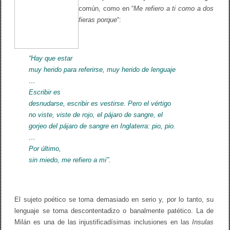
común, como en “
Me refiero a ti como a dos
fieras porque
“:
“Hay que estar
muy herido para referirse, muy herido de lenguaje
…
Escribir es
desnudarse, escribir es vestirse. Pero el vértigo
no viste, viste de rojo, el pájaro de sangre, el
gorjeo del pájaro de sangre en Inglaterra: pio, pio.
…
Por último,
sin miedo, me refiero a mí”.
El sujeto poético se toma demasiado en serio y, por lo tanto, su
lenguaje se torna descontentadizo o banalmente patético. La de
Milán es una de las injustificadísimas inclusiones en las
Insulas