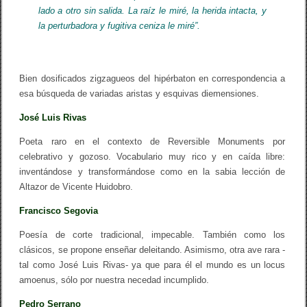
lado a otro sin salida. La raíz le miré, la herida intacta, y
la perturbadora y fugitiva ceniza le miré”.
Bien dosificados zigzagueos del hipérbaton en correspondencia a
esa búsqueda de variadas aristas y esquivas diemensiones.
José Luis Rivas
Poeta raro en el contexto de Reversible Monuments por
celebrativo y gozoso. Vocabulario muy rico y en caída libre:
inventándose y transformándose como en la sabia lección de
Altazor de Vicente Huidobro.
Francisco Segovia
Poesía de corte tradicional, impecable. También como los
clásicos, se propone enseñar deleitando. Asimismo, otra ave rara -
tal como José Luis Rivas- ya que para él el mundo es un locus
amoenus, sólo por nuestra necedad incumplido.
Pedro Serrano