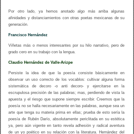
Por otro lado, ya hemos anotado algo más arriba algunas
afinidades y distanciamientos con otras poetas mexicanas de su
generación.
Francisco Hernández
Viñetas más o menos interesantes por su hilo narrativo, pero de
grado cero en su trabajo con la lengua.
Claudio Hernández de Valle-Arizpe
Persiste la idea de que la poesía consiste básicamente en
observar un uso correcto de los vocablos: cultivar alguna forma
sistemática de decoro -o anti decoro- y ejercitarse en la
escrupulosa precisión de las palabras; mas, perdiendo de vista la
apuesta y el riesgo que supone siempre escribir. Creemos que la
poesía no se halla necesariamente en las palabras, aunque sea un
arte que tenga su materia prima en ellas; prueba de esto sería la
poesía de Rubén Darío, absolutamente periclitada en su estética
ya, pero aún vigente en tanto revela adhesión y radical aventura
de un yo poético en su relación con la literatura. Hernández del