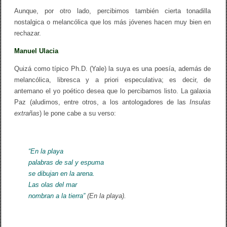
Aunque, por otro lado, percibimos también cierta tonadilla
nostalgica o melancólica que los más jóvenes hacen muy bien en
rechazar.
Manuel Ulacia
Quizá como típico Ph.D. (Yale) la suya es una poesía, además de
melancólica, libresca y a priori especulativa; es decir, de
antemano el yo poético desea que lo percibamos listo. La galaxia
Paz (aludimos, entre otros, a los antologadores de las
Insulas
extrañas
) le pone cabe a su verso:
“En la playa
palabras de sal y espuma
se dibujan en la arena.
Las olas del mar
nombran a la tierra”
(En la playa).