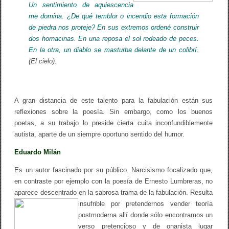
Un sentimiento de aquiescencia
me domina. ¿De qué temblor o incendio esta formación
de piedra nos proteje? En sus extremos ordené construir
dos hornacinas. En una reposa el sol rodeado de peces.
En la otra, un diablo se masturba delante de un colibrí.
(
El cielo)
.
A gran distancia de este talento para la fabulación están sus
reflexiones sobre la poesía. Sin embargo, como los buenos
poetas, a su trabajo lo preside cierta cuita inconfundiblemente
autista, aparte de un siempre oportuno sentido del humor.
Eduardo Milán
Es un autor fascinado por su público. Narcisismo focalizado que,
en contraste por ejemplo con la poesía de Ernesto Lumbreras, no
aparece descentrado en la sabrosa trama de la fabulación. Resulta
insufrible por pretendernos vender teoría
postmoderna allí donde sólo encontramos un
verso pretencioso y de onanista lugar