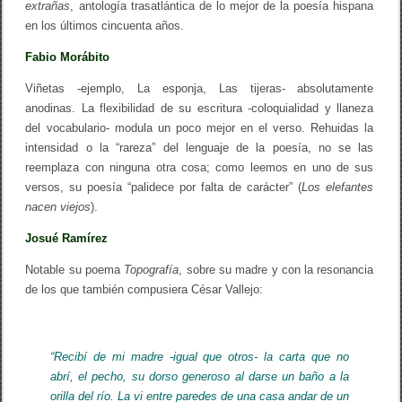
extrañas
, antología trasatlántica de lo mejor de la poesía hispana
en los últimos cincuenta años.
Fabio Morábito
Viñetas -ejemplo, La esponja, Las tijeras- absolutamente
anodinas. La flexibilidad de su escritura -coloquialidad y llaneza
del vocabulario- modula un poco mejor en el verso. Rehuidas la
intensidad o la “rareza” del lenguaje de la poesía, no se las
reemplaza con ninguna otra cosa; como leemos en uno de sus
versos, su poesía “palidece por falta de carácter” (
Los elefantes
nacen viejos
).
Josué Ramírez
Notable su poema
Topografía
, sobre su madre y con la resonancia
de los que también compusiera César Vallejo:
“Recibí de mi madre -igual que otros- la carta que no
abrí, el pecho, su dorso generoso al darse un baño a la
orilla del río. La vi entre paredes de una casa andar de un