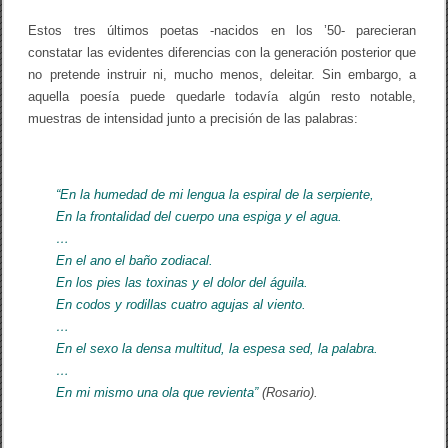
Estos tres últimos poetas -nacidos en los ’50- parecieran
constatar las evidentes diferencias con la generación posterior que
no pretende instruir ni, mucho menos, deleitar. Sin embargo, a
aquella poesía puede quedarle todavía algún resto notable,
muestras de intensidad junto a precisión de las palabras:
“En la humedad de mi lengua la espiral de la serpiente,
En la frontalidad del cuerpo una espiga y el agua.
…
En el ano el baño zodiacal.
En los pies las toxinas y el dolor del águila.
En codos y rodillas cuatro agujas al viento.
…
En el sexo la densa multitud, la espesa sed, la palabra.
…
En mi mismo una ola que revienta”
(Rosario).