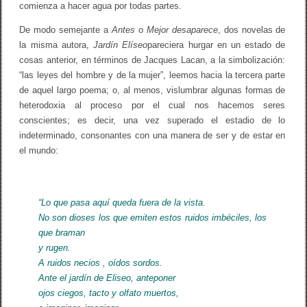
comienza a hacer agua por todas partes.
De modo semejante a
Antes
o
Mejor desaparece
, dos novelas de
la misma autora,
Jardín Elíseo
pareciera hurgar en un estado de
cosas anterior, en términos de Jacques Lacan, a la simbolización:
“las leyes del hombre y de la mujer”, leemos hacia la tercera parte
de aquel largo poema; o, al menos, vislumbrar algunas formas de
heterodoxia al proceso por el cual nos hacemos seres
conscientes; es decir, una vez superado el estadio de lo
indeterminado, consonantes con una manera de ser y de estar en
el mundo:
“Lo que pasa aquí queda fuera de la vista.
No son dioses los que emiten estos ruidos imbéciles, los
que braman
y rugen.
A ruidos necios , oídos sordos.
Ante el jardín de Eliseo, anteponer
ojos ciegos, tacto y olfato muertos,