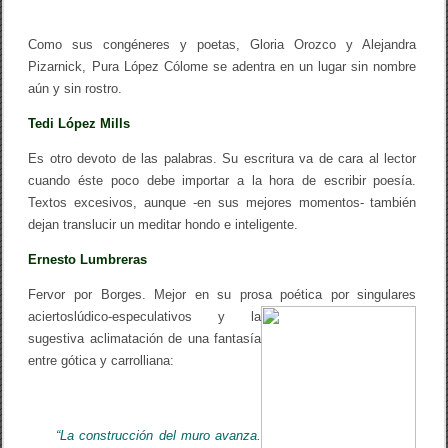
Como sus congéneres y poetas, Gloria Orozco y Alejandra
Pizarnick, Pura López Cólome se adentra en un lugar sin nombre
aún y sin rostro.
Tedi López Mills
Es otro devoto de las palabras. Su escritura va de cara al lector
cuando éste poco debe importar a la hora de escribir poesía.
Textos excesivos, aunque -en sus mejores momentos- también
dejan translucir un meditar hondo e inteligente.
Ernesto Lumbreras
Fervor por Borges. Mejor en su prosa poética por singulares
aciertos
lúdico-especulativos y la
sugestiva aclimatación de una fantasía
entre gótica y carrolliana:
“La construcción del muro avanza.