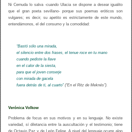
Ni Cernuda lo salva -cuando Ulacia se dispone a desear igualito
que el gran poeta sevillano- porque sus poemas eróticos son
vulgares; es decir, su apetito es estrictamente de este mundo,
entendámonos, el del consumo y la comodidad:
“Bastó sólo una mirada,
el silencio entre dos frases, el tenue roce en tu mano
cuando pediste la llave
en el calor de la siesta,
para que el joven conserje
con mirada de gacela
fuera detrás de ti, al cuarto”
(“En el Ritz de Meknés”).
Verónica Volkow
Problema de focus en sus motivos y en su lenguaje. No existe
variedad, sí diletancia entre la auscultación y el testimonio; tiene
de Octavio Paz y de León Felipe. A nivel del lenguaje ocurre algo