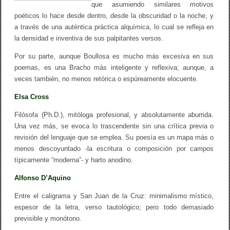
que asumiendo similares motivos
poéticos lo hace desde dentro, desde la obscuridad o la noche, y
a través de una auténtica práctica alquímica, lo cual se refleja en
la densidad e inventiva de sus palpitantes versos.
Por su parte, aunque Boullosa es mucho más excesiva en sus
poemas, es una Bracho más inteligente y reflexiva; aunque, a
veces también, no menos retórica o espúreamente elocuente.
Elsa Cross
Filósofa (Ph.D.), mitóloga profesional, y absolutamente aburrida.
Una vez más, se evoca lo trascendente sin una crítica previa o
revisión del lenguaje que se emplea. Su poesía es un mapa más o
menos descoyuntado -la escritura o composición por campos
típicamente “moderna”- y harto anodino.
Alfonso D’Aquino
Entre el caligrama y San Juan de la Cruz: minimalismo místico,
espesor de la letra, verso tautológico; pero todo demasiado
previsible y monótono.