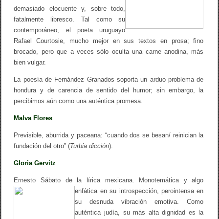
demasiado elocuente y, sobre todo,
fatalmente libresco. Tal como su
contemporáneo, el poeta uruguayo
Rafael Courtosie, mucho mejor en sus textos en prosa; fino
brocado, pero que a veces sólo oculta una carne anodina, más
bien vulgar.
La poesía de Fernández Granados soporta un arduo problema de
hondura y de carencia de sentido del humor; sin embargo, la
percibimos aún como una auténtica promesa.
Malva Flores
Previsible, aburrida y paceana: “cuando dos se besan/ reinician la
fundación del otro” (
Turbia dicción
).
Gloria Gervitz
Ernesto Sábato de la lírica mexicana. Monotemática y algo
enfática en su introspección, pero
intensa en
su desnuda vibración emotiva. Como
auténtica judía, su más alta dignidad es la