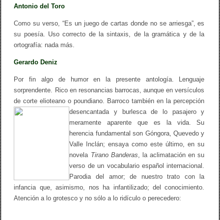
Antonio del Toro
Como su verso, “Es un juego de cartas donde no se arriesga”, es
su poesía. Uso correcto de la sintaxis, de la gramática y de la
ortografía: nada más.
Gerardo Deniz
Por fin algo de humor en la presente antología. Lenguaje
sorprendente. Rico en resonancias barrocas, aunque en versículos
de corte elioteano o poundiano. Barroco también en la percepción
desencantada y burlesca de lo pasajero y
meramente aparente que es la vida. Su
herencia fundamental son Góngora, Quevedo y
Valle Inclán; ensaya como este último, en su
novela
Tirano Banderas
, la aclimatación en su
verso de un vocabulario español internacional.
Parodia del amor; de nuestro trato con la
infancia que, asimismo, nos ha infantilizado; del conocimiento.
Atención a lo grotesco y no sólo a lo ridículo o perecedero: