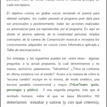
cada micropieza.
El objetivo consta en grabar voces recitando el poema para
obtener samples, los cuales pasarán al programa pure data para
ser procesados y posteriormente, todas las acciones realizadas
se automatizan para ser reproducidas por el programa. Es aquí en
donde el alumno además de la creatividad personal, emplea
conceptos de la carrera de Composición musical e incorpora los
conocimientos adquiridos en cursos como Informática aplicada y
Taller de electroacústica.
Sin embargo, y las siguientes pueden ser –entre otras– algunas
preguntas a la actual propuesta, la cual denominamos y no
menos, asimismo, patentamos, “Teknotrilce”: ¿Trilce se conforma
en última instancia con el sonido? Acaso a la manera de cómo la
“escena cerebro” incluye en sí misma, de modo sintético, una
escena paralela convencional y mayor (
Trilce/Teatro: guión,
personajes y público
). Y una segunda pregunta, más que al
no
reciitado humano, sobre el que se basa
Microtrilce
,
deberíamos estudiar y valorar (y con qué criterios),