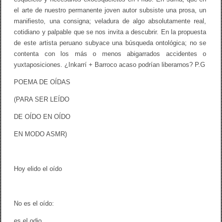
el arte de nuestro permanente joven autor subsiste una prosa, un
manifiesto, una consigna; veladura de algo absolutamente real,
cotidiano y palpable que se nos invita a descubrir. En la propuesta
de este artista peruano subyace una búsqueda ontológica; no se
contenta con los más o menos abigarrados accidentes o
yuxtaposiciones. ¿Inkarrí + Barroco acaso podrían liberarnos? P.G
POEMA DE OÍDAS
(PARA SER LEÍDO
DE OÍDO EN OÍDO
EN MODO ASMR)
Hoy elido el oído
No es el oído:
es el odio