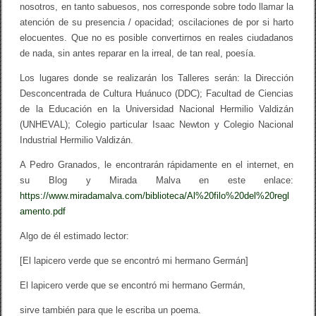
nosotros, en tanto sabuesos, nos corresponde sobre todo llamar la
atención de su presencia / opacidad; oscilaciones de por si harto
elocuentes. Que no es posible convertirnos en reales ciudadanos
de nada, sin antes reparar en la irreal, de tan real, poesía.
Los lugares donde se realizarán los Talleres serán: la Dirección
Desconcentrada de Cultura Huánuco (DDC); Facultad de Ciencias
de la Educación en la Universidad Nacional Hermilio Valdizán
(UNHEVAL); Colegio particular Isaac Newton y Colegio Nacional
Industrial Hermilio Valdizán.
A Pedro Granados, le encontrarán rápidamente en el internet, en
su Blog y Mirada Malva en este enlace:
https://www.miradamalva.com/biblioteca/Al%20filo%20del%20regl
amento.pdf
Algo de él estimado lector:
[El lapicero verde que se encontró mi hermano Germán]
El lapicero verde que se encontró mi hermano Germán,
sirve también para que le escriba un poema.