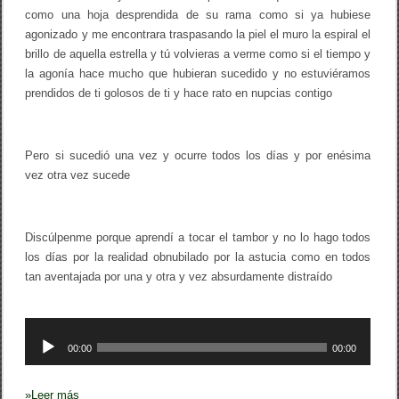
como una hoja desprendida de su rama como si ya hubiese
agonizado y me encontrara traspasando la piel el muro la espiral el
brillo de aquella estrella y tú volvieras a verme como si el tiempo y
la agonía hace mucho que hubieran sucedido y no estuviéramos
prendidos de ti golosos de ti y hace rato en nupcias contigo
Pero si sucedió una vez y ocurre todos los días y por enésima
vez otra vez sucede
Discúlpenme porque aprendí a tocar el tambor y no lo hago todos
los días por la realidad obnubilado por la astucia como en todos
tan aventajada por una y otra y vez absurdamente distraído
Reproductor
00:00
00:00
de
audio
»
Leer más