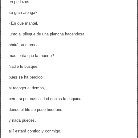
en pedazos
su gran arenga?
¿En qué mantel,
junto al pliegue de una plancha hacendosa,
abrirá su morona
más lenta que la muerte?
Nadie lo busque,
pues se ha perdido
al recoger el tiempo,
pero, si por casualidad doblas la esquina
donde el filo se puso huérfano
y nada puedes,
allí estará contigo y conmigo.