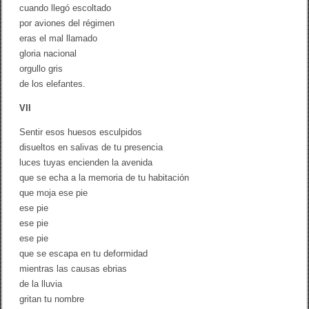
cuando llegó escoltado
por aviones del régimen
eras el mal llamado
gloria nacional
orgullo gris
de los elefantes.
VII
Sentir esos huesos esculpidos
disueltos en salivas de tu presencia
luces tuyas encienden la avenida
que se echa a la memoria de tu habitación
que moja ese pie
ese pie
ese pie
ese pie
que se escapa en tu deformidad
mientras las causas ebrias
de la lluvia
gritan tu nombre