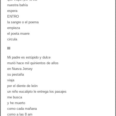
nuestra bahía
espera
ENTRO
la sangre o el poema
empieza
el poeta muere
circula
III
Mi padre es estúpido y dulce
murió hace mil quinientos de años
en Nueva Jersey
su pestaña
viaja
por el diente de león
un niño eucalipto le entrega los pasajes
me busca
y he muerto
como cada mañana
como a las 8 am