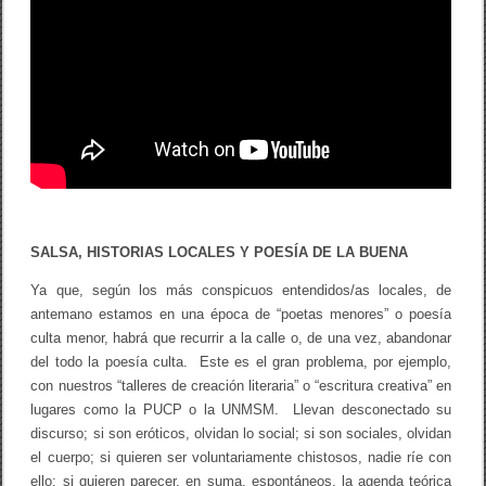
SALSA, HISTORIAS LOCALES Y POESÍA DE LA BUENA
Ya que, según los más conspicuos entendidos/as locales, de
antemano estamos en una época de “poetas menores” o poesía
culta menor, habrá que recurrir a la calle o, de una vez, abandonar
del todo la poesía culta. Este es el gran problema, por ejemplo,
con nuestros “talleres de creación literaria” o “escritura creativa” en
lugares como la PUCP o la UNMSM. Llevan desconectado su
discurso; si son eróticos, olvidan lo social; si son sociales, olvidan
el cuerpo; si quieren ser voluntariamente chistosos, nadie ríe con
ello; si quieren parecer, en suma, espontáneos, la agenda teórica