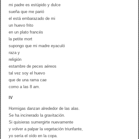
mi padre es estúpido y dulce
sueña que me parió
el está embarazado de mi
un huevo frito
en un plato francés
la petite mort
supongo que mi madre eyaculó
raza y
religión
estambre de peces aéreos
tal vez soy el huevo
que de una rama cae
como a las 8 am.
IV
Hormigas danzan alrededor de las alas.
Se ha incinerado la gravitación.
Si quisieras sumergirte nuevamente
y volver a palpar la vegetación triunfante,
yo sería el oído en la copa.