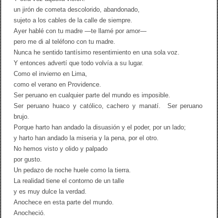
un jirón de cometa descolorido, abandonado,
sujeto a los cables de la calle de siempre.
Ayer hablé con tu madre —te llamé por amor—
pero me di al teléfono con tu madre.
Nunca he sentido tantísimo resentimiento en una sola voz.
Y entonces advertí que todo volvía a su lugar.
Como el invierno en Lima,
como el verano en Providence.
Ser peruano en cualquier parte del mundo es imposible.
Ser peruano huaco y católico, cachero y manatí. Ser peruano
brujo.
Porque harto han andado la disuasión y el poder, por un lado;
y harto han andado la miseria y la pena, por el otro.
No hemos visto y olido y palpado
por gusto.
Un pedazo de noche huele como la tierra.
La realidad tiene el contorno de un talle
y es muy dulce la verdad.
Anochece en esta parte del mundo.
Anocheció.