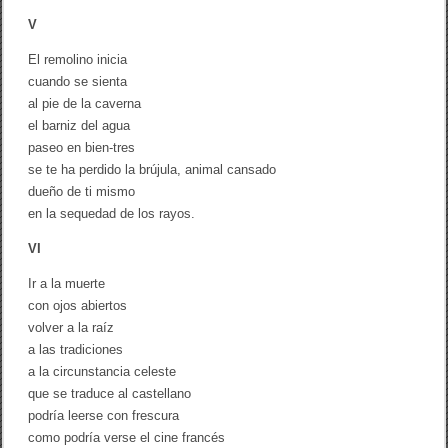
V
El remolino inicia
cuando se sienta
al pie de la caverna
el barniz del agua
paseo en bien-tres
se te ha perdido la brújula, animal cansado
dueño de ti mismo
en la sequedad de los rayos.
VI
Ir a la muerte
con ojos abiertos
volver a la raíz
a las tradiciones
a la circunstancia celeste
que se traduce al castellano
podría leerse con frescura
como podría verse el cine francés