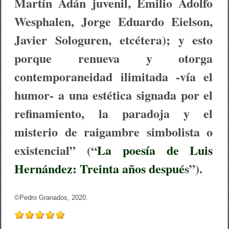
Martín Adán juvenil, Emilio Adolfo
Wesphalen, Jorge Eduardo Eielson,
Javier Sologuren, etcétera); y esto
porque renueva y otorga
contemporaneidad ilimitada -vía el
humor- a una estética signada por el
refinamiento, la paradoja y el
misterio de raigambre simbolista o
existencial” (“
La poesía de Luis
Hernández: Treinta años despué
s”).
©Pedro Granados, 2020.