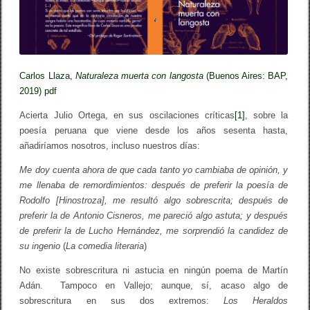
Carlos Llaza,
Naturaleza muerta con langosta
(Buenos Aires: BAP,
2019) pdf
Acierta Julio Ortega, en sus oscilaciones críticas
[1]
, sobre la
poesía peruana que viene desde los años sesenta hasta,
añadiríamos nosotros, incluso nuestros días:
Me doy cuenta ahora de que cada tanto yo cambiaba de opinión, y
me llenaba de remordimientos: después de preferir la poesía de
Rodolfo [Hinostroza], me resultó algo sobrescrita; después de
preferir la de Antonio Cisneros, me pareció algo astuta; y después
de preferir la de Lucho Hernández, me sorprendió la candidez de
su ingenio
(
La comedia literaria
)
No existe sobrescritura ni astucia en ningún poema de Martín
Adán. Tampoco en Vallejo; aunque, sí, acaso algo de
sobrescritura en sus dos extremos:
Los Heraldos