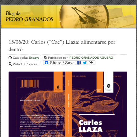
15/06/20:
Carlos (“Cae”) Llaza: alimentarse por
dentro
Categoría:
Ensayo
Publicado por:
PEDRO GRANADOS AGUERO
Visto:1387 veces