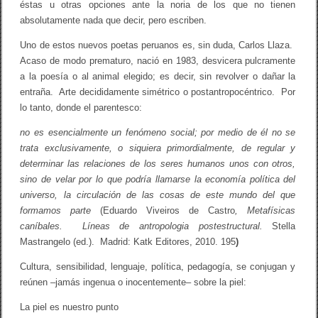
éstas u otras opciones ante la noria de los que no tienen
absolutamente nada que decir, pero escriben.
Uno de estos nuevos poetas peruanos es, sin duda, Carlos Llaza.
Acaso de modo prematuro, nació en 1983, desvicera pulcramente
a la poesía o al animal elegido; es decir, sin revolver o dañar la
entraña. Arte decididamente simétrico o postantropocéntrico. Por
lo tanto, donde el parentesco:
no es esencialmente un fenómeno social; por medio de él no se
trata exclusivamente, o siquiera primordialmente, de regular y
determinar las relaciones de los seres humanos unos con otros,
sino de velar por lo que podría llamarse la economía política del
universo, la circulación de las cosas de este mundo del que
formamos parte
(Eduardo Viveiros de Castro
, Metafísicas
caníbales. Líneas de antropologia postestructural.
Stella
Mastrangelo (ed.). Madrid: Katk Editores, 2010. 195
)
Cultura, sensibilidad, lenguaje, política, pedagogía, se conjugan y
reúnen –jamás ingenua o inocentemente– sobre la piel:
La piel es nuestro punto