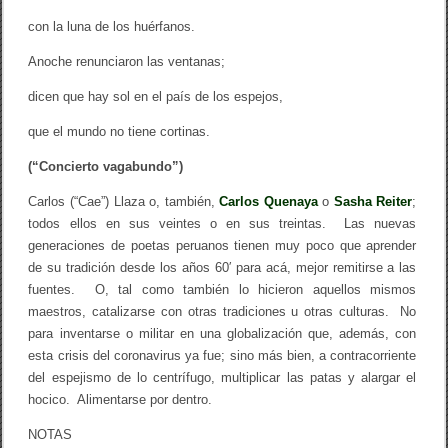
con la luna de los huérfanos.
Anoche renunciaron las ventanas;
dicen que hay sol en el país de los espejos,
que el mundo no tiene cortinas.
(“Concierto vagabundo”)
Carlos (“Cae”) Llaza o, también,
Carlos Quenaya
o
Sasha Reiter
;
todos ellos en sus veintes o en sus treintas. Las nuevas
generaciones de poetas peruanos tienen muy poco que aprender
de su tradición desde los años 60′ para acá, mejor remitirse a las
fuentes. O, tal como también lo hicieron aquellos mismos
maestros, catalizarse con otras tradiciones u otras culturas. No
para inventarse o militar en una globalización que, además, con
esta crisis del coronavirus ya fue; sino más bien, a contracorriente
del espejismo de lo centrífugo, multiplicar las patas y alargar el
hocico. Alimentarse por dentro.
NOTAS