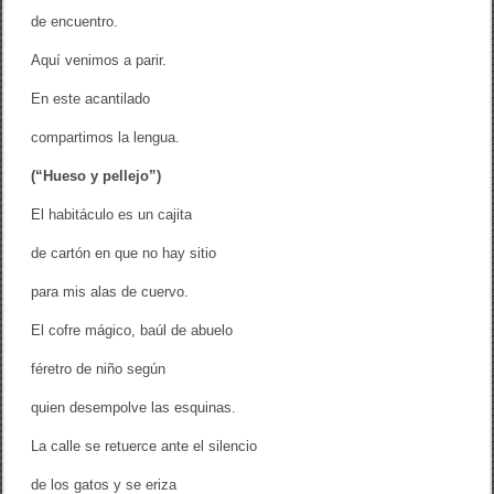
de encuentro.
Aquí venimos a parir.
En este acantilado
compartimos la lengua.
(“Hueso y pellejo”)
El habitáculo es un cajita
de cartón en que no hay sitio
para mis alas de cuervo.
El cofre mágico, baúl de abuelo
féretro de niño según
quien desempolve las esquinas.
La calle se retuerce ante el silencio
de los gatos y se eriza