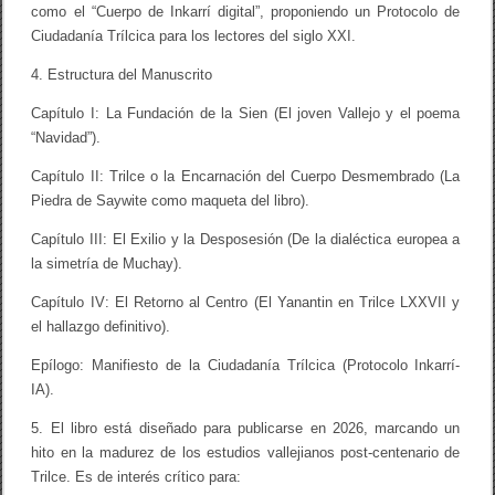
como el “Cuerpo de Inkarrí digital”, proponiendo un Protocolo de
Ciudadanía Trílcica para los lectores del siglo XXI.
4. Estructura del Manuscrito
Capítulo I: La Fundación de la Sien (El joven Vallejo y el poema
“Navidad”).
Capítulo II: Trilce o la Encarnación del Cuerpo Desmembrado (La
Piedra de Saywite como maqueta del libro).
Capítulo III: El Exilio y la Desposesión (De la dialéctica europea a
la simetría de Muchay).
Capítulo IV: El Retorno al Centro (El Yanantin en Trilce LXXVII y
el hallazgo definitivo).
Epílogo: Manifiesto de la Ciudadanía Trílcica (Protocolo Inkarrí-
IA).
5. El libro está diseñado para publicarse en 2026, marcando un
hito en la madurez de los estudios vallejianos post-centenario de
Trilce. Es de interés crítico para: