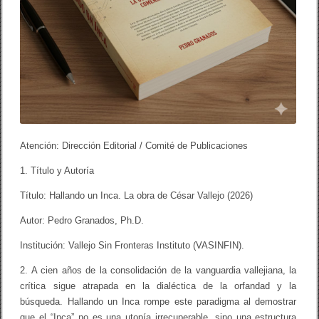
Atención: Dirección Editorial / Comité de Publicaciones
1. Título y Autoría
Título: Hallando un Inca. La obra de César Vallejo (2026)
Autor: Pedro Granados, Ph.D.
Institución: Vallejo Sin Fronteras Instituto (VASINFIN).
2. A cien años de la consolidación de la vanguardia vallejiana, la
crítica sigue atrapada en la dialéctica de la orfandad y la
búsqueda. Hallando un Inca rompe este paradigma al demostrar
que el “Inca” no es una utopía irrecuperable, sino una estructura