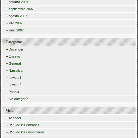
octubre 2007
septiembre 2007
agosto 2007
julio 2007
junio 2007
Categorías
Docencia
Ensayo
General
Narrativa
newcat1
newcat2
Poesía
Sin categoría
Meta
Acceder
RSS
de las entradas
RSS
de los comentarios