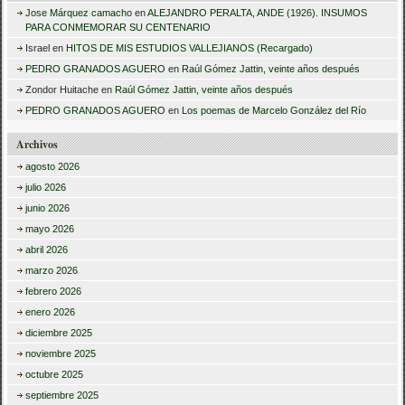
Jose Márquez camacho
en
ALEJANDRO PERALTA, ANDE (1926). INSUMOS
PARA CONMEMORAR SU CENTENARIO
Israel
en
HITOS DE MIS ESTUDIOS VALLEJIANOS (Recargado)
PEDRO GRANADOS AGUERO
en
Raúl Gómez Jattin, veinte años después
Zondor Huitache
en
Raúl Gómez Jattin, veinte años después
PEDRO GRANADOS AGUERO
en
Los poemas de Marcelo González del Río
Archivos
agosto 2026
julio 2026
junio 2026
mayo 2026
abril 2026
marzo 2026
febrero 2026
enero 2026
diciembre 2025
noviembre 2025
octubre 2025
septiembre 2025