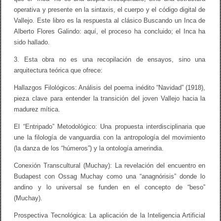
operativa y presente en la sintaxis, el cuerpo y el código digital de
Vallejo. Este libro es la respuesta al clásico Buscando un Inca de
Alberto Flores Galindo: aquí, el proceso ha concluido; el Inca ha
sido hallado.
3. Esta obra no es una recopilación de ensayos, sino una
arquitectura teórica que ofrece:
Hallazgos Filológicos: Análisis del poema inédito “Navidad” (1918),
pieza clave para entender la transición del joven Vallejo hacia la
madurez mítica.
El “Entripado” Metodológico: Una propuesta interdisciplinaria que
une la filología de vanguardia con la antropología del movimiento
(la danza de los “húmeros”) y la ontología amerindia.
Conexión Transcultural (Muchay): La revelación del encuentro en
Budapest con Ossag Muchay como una “anagnórisis” donde lo
andino y lo universal se funden en el concepto de “beso”
(Muchay).
Prospectiva Tecnológica: La aplicación de la Inteligencia Artificial