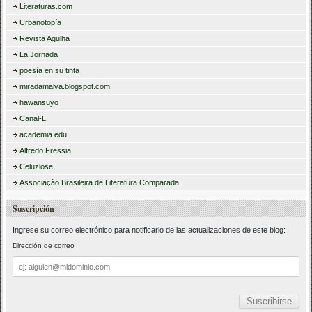
Literaturas.com
Urbanotopía
Revista Agulha
La Jornada
poesía en su tinta
miradamalva.blogspot.com
hawansuyo
Canal-L
academia.edu
Alfredo Fressia
Celuzlose
Associação Brasileira de Literatura Comparada
Suscripción
Ingrese su correo electrónico para notificarlo de las actualizaciones de este blog:
Dirección de correo
Dirección
de
correo