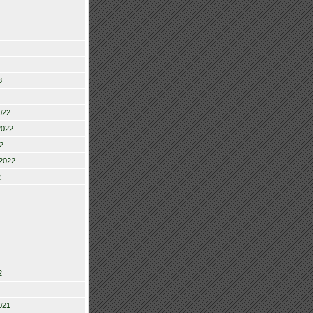
3
022
2022
2
2022
2
2
021