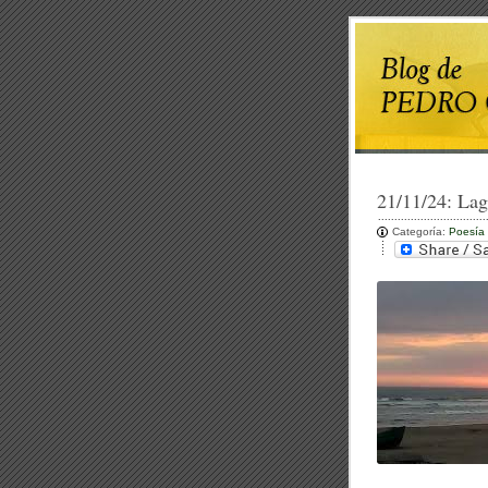
21/11/24:
Lag
Categoría:
Poesía