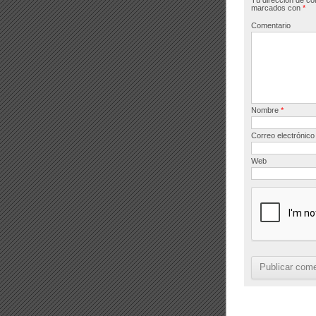
Tu dirección de co
o
marcados con
*
o
Comentario
k
Nombre
*
Correo electrónic
Web