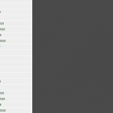
0
019
2019
9
2019
9
9
018
2018
8
2018