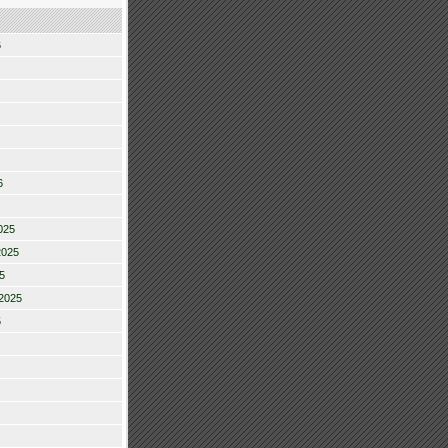
6
6
025
2025
5
2025
5