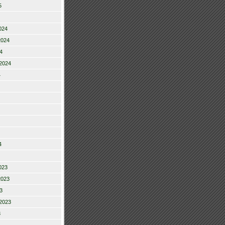
5
024
2024
4
2024
4
4
023
2023
3
2023
3