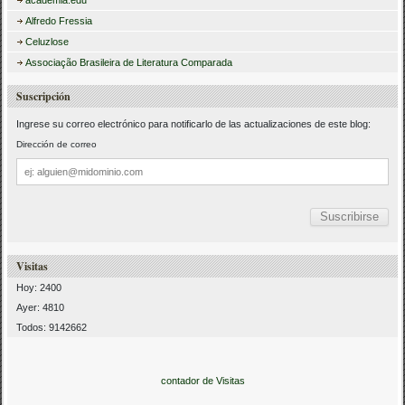
Alfredo Fressia
Celuzlose
Associação Brasileira de Literatura Comparada
Suscripción
Ingrese su correo electrónico para notificarlo de las actualizaciones de este blog:
Dirección de correo
Dirección
de
correo
Visitas
Hoy: 2400
Ayer: 4810
Todos: 9142662
contador de Visitas