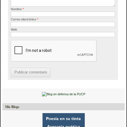
Nombre
*
Correo electrónico
*
Web
Mis Blogs