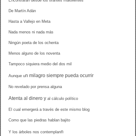
Encontrarán desde los tirantes malolientes
De Martín Adán
Hasta a Vallejo en Meta
Nada menos ni nada más
Ningún poeta de los ochenta
Menos alguno de los noventa
Tampoco siquiera medio del dos mil
n milagro
siempre pueda
ocurrir
Aunque u
No revelado por prensa alguna
Atenta
al dinero y
al cálculo político
El cual emergerá a través de este mismo blog
Como que las piedras hablan bajito
n
Y los árboles nos contemplan