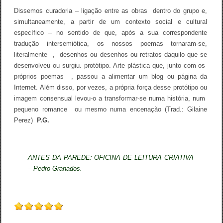
Dissemos curadoria – ligação entre as obras dentro do grupo e,
simultaneamente, a partir de um contexto social e cultural
específico – no sentido de que, após a sua correspondente
tradução intersemiótica, os nossos poemas tornaram-se,
literalmente , desenhos ou desenhos ou retratos daquilo que se
desenvolveu ou surgiu. protótipo. Arte plástica que, junto com os
próprios poemas , passou a alimentar um blog ou página da
Internet. Além disso, por vezes, a própria força desse protótipo ou
imagem consensual levou-o a transformar-se numa história, num
pequeno romance ou mesmo numa encenação (Trad.: Gilaine
Perez)
P.G.
ANTES DA PAREDE: OFICINA DE LEITURA CRIATIVA
– Pedro Granados.