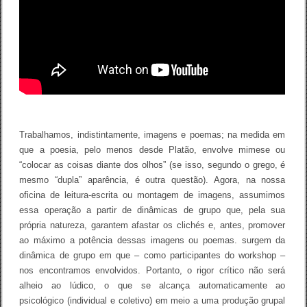
Trabalhamos, indistintamente, imagens e poemas; na medida em
que a poesia, pelo menos desde Platão, envolve mimese ou
“colocar as coisas diante dos olhos” (se isso, segundo o grego, é
mesmo “dupla” aparência, é outra questão). Agora, na nossa
oficina de leitura-escrita ou montagem de imagens, assumimos
essa operação a partir de dinâmicas de grupo que, pela sua
própria natureza, garantem afastar os clichés e, antes, promover
ao máximo a potência dessas imagens ou poemas. surgem da
dinâmica de grupo em que – como participantes do workshop –
nos encontramos envolvidos. Portanto, o rigor crítico não será
alheio ao lúdico, o que se alcança automaticamente ao
psicológico (individual e coletivo) em meio a uma produção grupal