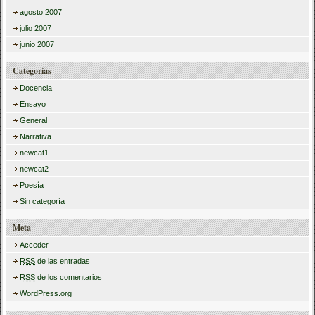
agosto 2007
julio 2007
junio 2007
Categorías
Docencia
Ensayo
General
Narrativa
newcat1
newcat2
Poesía
Sin categoría
Meta
Acceder
RSS
de las entradas
RSS
de los comentarios
WordPress.org