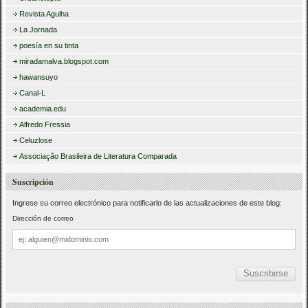
Revista Agulha
La Jornada
poesía en su tinta
miradamalva.blogspot.com
hawansuyo
Canal-L
academia.edu
Alfredo Fressia
Celuzlose
Associação Brasileira de Literatura Comparada
Suscripción
Ingrese su correo electrónico para notificarlo de las actualizaciones de este blog:
Dirección de correo
Dirección
de
correo