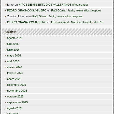
Israel
en
HITOS DE MIS ESTUDIOS VALLEJIANOS (Recargado)
PEDRO GRANADOS AGUERO
en
Raúl Gómez Jattin, veinte años después
Zondor Huitache
en
Raúl Gómez Jattin, veinte años después
PEDRO GRANADOS AGUERO
en
Los poemas de Marcelo González del Río
Archivos
agosto 2026
julio 2026
junio 2026
mayo 2026
abril 2026
marzo 2026
febrero 2026
enero 2026
diciembre 2025
noviembre 2025
octubre 2025
septiembre 2025
agosto 2025
julio 2025