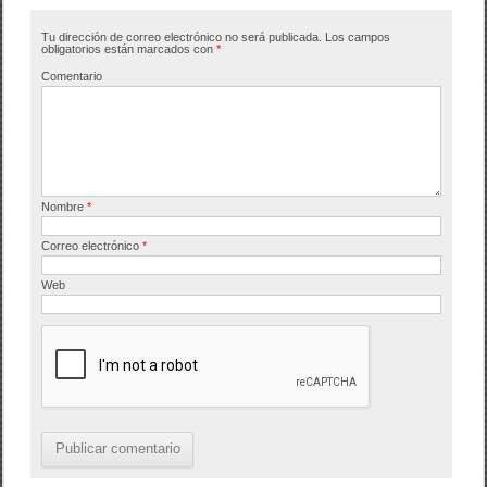
b
ar
Tu dirección de correo electrónico no será publicada.
Los campos
o
tir
obligatorios están marcados con
*
o
Comentario
k
Nombre
*
Correo electrónico
*
Web