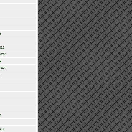
3
022
2022
2
2022
2
2
021