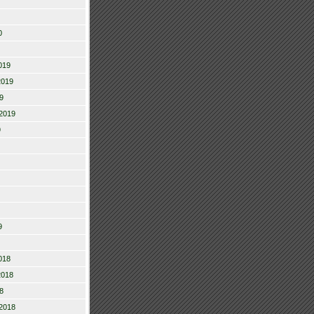
0
019
2019
9
2019
9
9
018
2018
8
2018