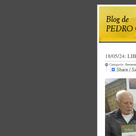
18/05/24:
LI
Categoría:
Genera