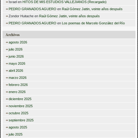
Israel
en
HITOS DE MIS ESTUDIOS VALLEJIANOS (Recargado)
PEDRO GRANADOS AGUERO
en
Raúl Gómez Jattin, veinte años después
Zondor Huitache
en
Raúl Gómez Jattin, veinte años después
PEDRO GRANADOS AGUERO
en
Los poemas de Marcelo González del Río
Archivos
agosto 2026
julio 2026
junio 2026
mayo 2026
abril 2026
marzo 2026
febrero 2026
enero 2026
diciembre 2025
noviembre 2025
octubre 2025
septiembre 2025
agosto 2025
julio 2025