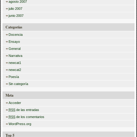
agosto 2007
julio 2007
junio 2007
Categorías
Docencia
Ensayo
General
Narrativa
newcat1
newcat2
Poesía
Sin categoría
Meta
Acceder
RSS
de las entradas
RSS
de los comentarios
WordPress.org
Top 5