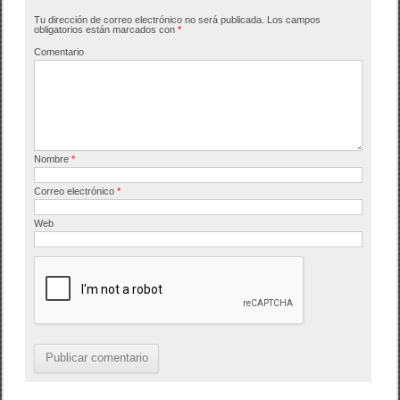
b
ar
Tu dirección de correo electrónico no será publicada.
Los campos
o
tir
obligatorios están marcados con
*
o
Comentario
k
Nombre
*
Correo electrónico
*
Web