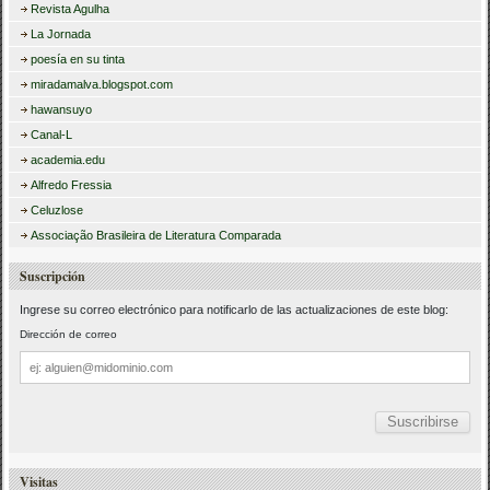
Revista Agulha
La Jornada
poesía en su tinta
miradamalva.blogspot.com
hawansuyo
Canal-L
academia.edu
Alfredo Fressia
Celuzlose
Associação Brasileira de Literatura Comparada
Suscripción
Ingrese su correo electrónico para notificarlo de las actualizaciones de este blog:
Dirección de correo
Dirección
de
correo
Visitas