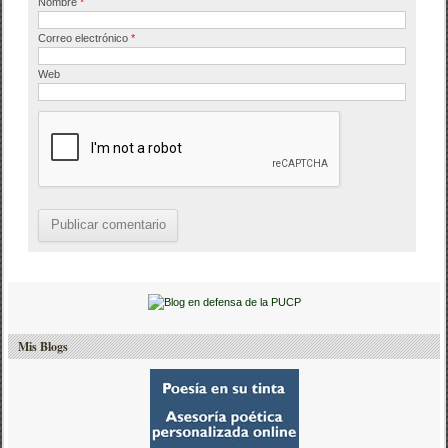
Nombre
*
Correo electrónico
*
Web
Mis Blogs