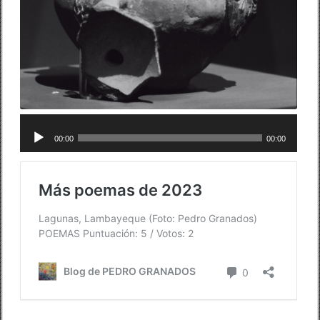
Reproductor
00:00
00:00
de
audio