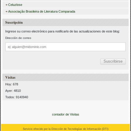
Celuzlose
Associação Brasileira de Literatura Comparada
Suscripción
Ingrese su correo electrónico para notificarlo de las actualizaciones de este blog:
Dirección de correo
Dirección
de
correo
Visitas
Hoy: 678
Ayer: 4810
Todos: 9140940
contador de Visitas
Servicio ofrecido por la Dirección de Tecnologías de Información (
DTI
)