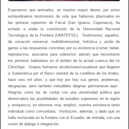
Esperamos que animados, es nuestro mayor deseo, por estos
extraordinarios testimonios de vida que hallamos plasmados en
las pinturas rupestres de Faical (San Ignacio, Cajamarca), ha
echado a andar la constitución de la Universidad Nacional
Tecnológica de la Frontera (UNATEFSIL). Testimonios, aquellos,
de vocación universal, multidimensional, holística y asida de
garras a las respuestas concretas por su existencia (comer, beber,
reproducirse, asociarse para sobrevivir, adorar) que necesitaron
los primeros habitantes en el ámbito de la actual cuenca del río
Chinchipe. Grupos humanos recolectores/cazadores que llegaron
a Sudamérica por el flanco oriental de la cordillera de los Andes,
hace seis mil años, y que hoy por hoy sus genes, problemas,
desgracias, pero también ineludibles alegrías permanecen aquí.
Alegrías como las de contar con una universidad pública que
democratice las posibilidades de estudios superiores en la región
y enriquezca, en términos muy amplios, nuestra existencia tanto
individual como comunitaria. Institución, además, y dado que se
halla enclavada en la frontera con el Ecuador, de entrada, con una
visión de diálogo e integración.