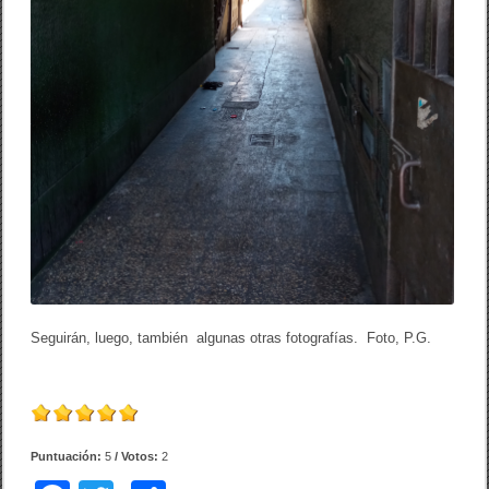
Seguirán, luego, también algunas otras fotografías. Foto, P.G.
Puntuación:
5
/ Votos:
2