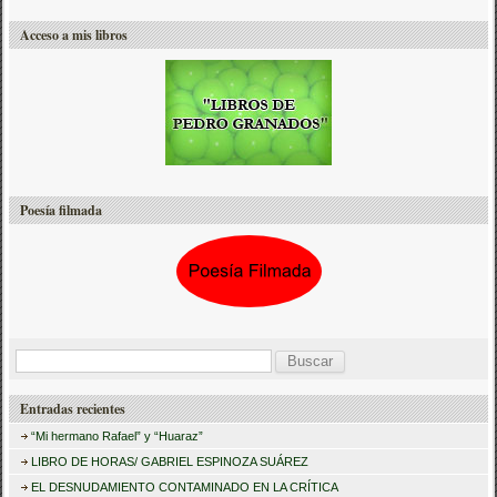
Acceso a mis libros
Poesía filmada
B
u
Entradas recientes
s
“Mi hermano Rafael” y “Huaraz”
c
LIBRO DE HORAS/ GABRIEL ESPINOZA SUÁREZ
a
EL DESNUDAMIENTO CONTAMINADO EN LA CRÍTICA