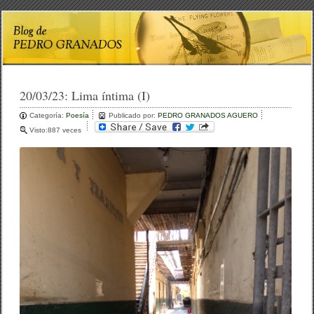
20/03/23:
Lima íntima (I)
Categoría:
Poesía
Publicado por:
PEDRO GRANADOS AGUERO
Visto:887 veces