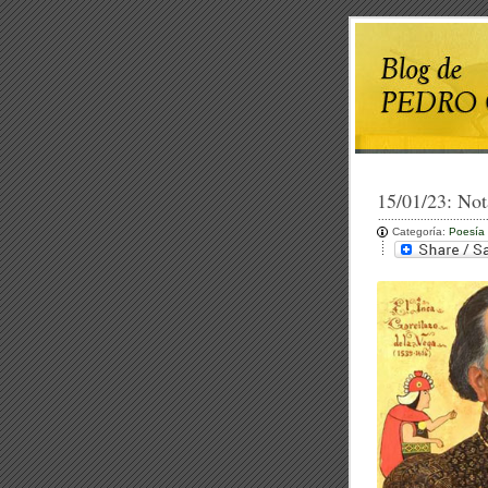
15/01/23:
Not
Categoría:
Poesía