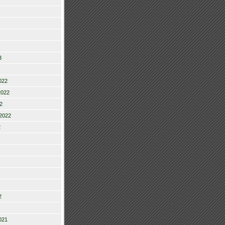
3
022
2022
2
2022
2
2
021