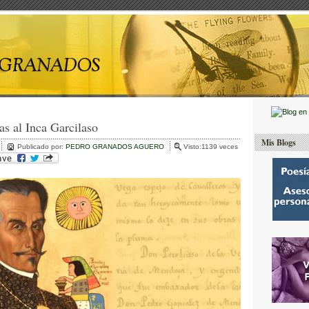
as al Inca Garcilaso
Mis Blogs
Publicado por:
PEDRO GRANADOS AGUERO
Visto:1139 veces