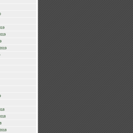
0
019
2019
9
2019
9
9
018
2018
8
2018