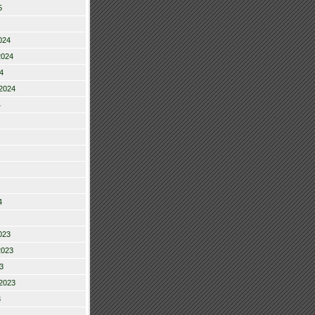
5
024
2024
4
2024
4
4
023
2023
3
2023
3