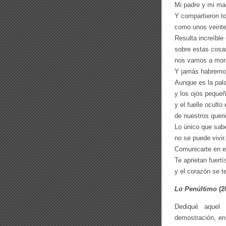
Mi padre y mi ma
Y compartieron to
como unos veinte
Resulta increíble
sobre estas cosa
nos vamos a mori
Y jamás habremos
Aunque es la pal
y los ojos peque
y el fuelle oculto
de nuestros quer
Lo único que sa
no se puede vivir
Comunicarte en es
Te aprietan fuert
y el corazón se t
Lo Penúltimo
(2
Dediqué aquel 
demostración, en 