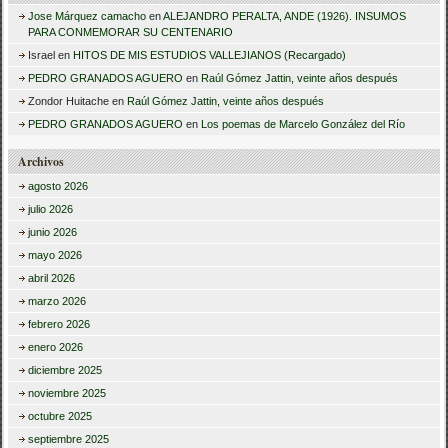
Jose Márquez camacho
en
ALEJANDRO PERALTA, ANDE (1926). INSUMOS
PARA CONMEMORAR SU CENTENARIO
Israel
en
HITOS DE MIS ESTUDIOS VALLEJIANOS (Recargado)
PEDRO GRANADOS AGUERO
en
Raúl Gómez Jattin, veinte años después
Zondor Huitache
en
Raúl Gómez Jattin, veinte años después
PEDRO GRANADOS AGUERO
en
Los poemas de Marcelo González del Río
Archivos
agosto 2026
julio 2026
junio 2026
mayo 2026
abril 2026
marzo 2026
febrero 2026
enero 2026
diciembre 2025
noviembre 2025
octubre 2025
septiembre 2025