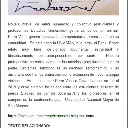
Novela breve, de autor numeroso y colectivo (estudiantes y
profesor de Estudios Generales-Ingeniería), donde un animal,
Perro Vaca, genera ciudadanía: compromiso y ternura para con su
comunidad. En este caso la UNMSM y, a la larga, el Perú. Breve
relato muy bien posicionado argumental, estructural y
filosóficamente; post-antropocéntrico, por cierto. Nuestra
protagonista no habla, como en las novelas ejemplares de nuestro
padre Cervantes, tampoco es un dechado aerodinámico ni un
arma a la que hemos entrenado como extensión de nuestra propia
violencia. Es simplemente Perro Vaca u Olga. La cual se fue el
2019 y cuyo ejemplo ha calado entre los estudiantes, el resto de
perros (¿acaso un par de docenas?) y los profesores en el
campus de la cuatricentenaria, Universidad Nacional Mayor de
San Marcos.
https://noeslomismosercachimbosinti.blogspot.com/
TEXTO RELACIONADO: