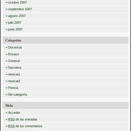
octubre 2007
septiembre 2007
agosto 2007
julio 2007
junio 2007
Categorías
Docencia
Ensayo
General
Narrativa
newcat1
newcat2
Poesía
Sin categoría
Meta
Acceder
RSS
de las entradas
RSS
de los comentarios