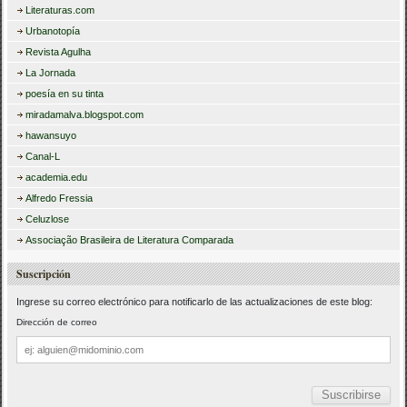
Literaturas.com
Urbanotopía
Revista Agulha
La Jornada
poesía en su tinta
miradamalva.blogspot.com
hawansuyo
Canal-L
academia.edu
Alfredo Fressia
Celuzlose
Associação Brasileira de Literatura Comparada
Suscripción
Ingrese su correo electrónico para notificarlo de las actualizaciones de este blog:
Dirección de correo
Dirección
de
correo