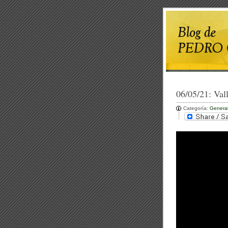
06/05/21:
Val
Categoría:
Genera