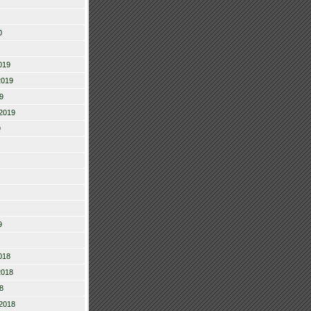
0
019
2019
9
2019
9
9
018
2018
8
2018