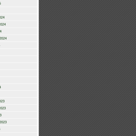
5
024
2024
4
2024
4
4
023
2023
3
2023
3