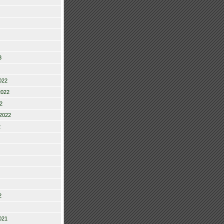
3
022
2022
2
2022
2
2
021