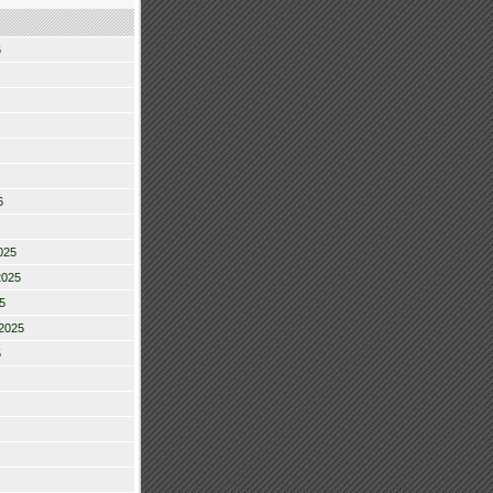
6
6
025
2025
5
2025
5