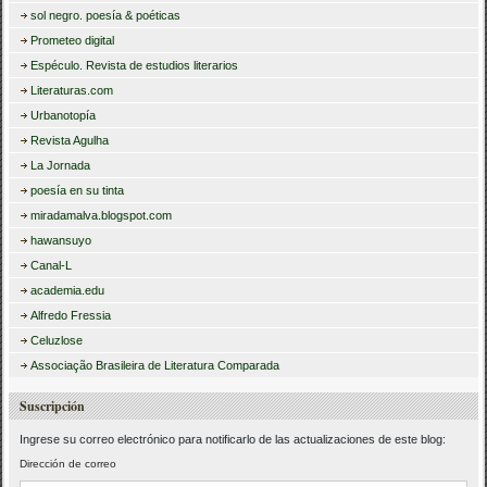
sol negro. poesía & poéticas
Prometeo digital
Espéculo. Revista de estudios literarios
Literaturas.com
Urbanotopía
Revista Agulha
La Jornada
poesía en su tinta
miradamalva.blogspot.com
hawansuyo
Canal-L
academia.edu
Alfredo Fressia
Celuzlose
Associação Brasileira de Literatura Comparada
Suscripción
Ingrese su correo electrónico para notificarlo de las actualizaciones de este blog:
Dirección de correo
Dirección