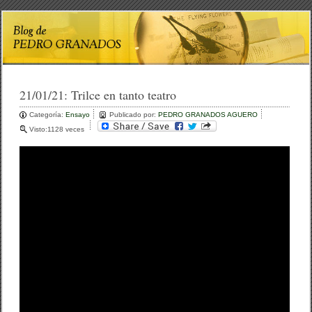
21/01/21:
Trilce en tanto teatro
Categoría:
Ensayo
Publicado por:
PEDRO GRANADOS AGUERO
Visto:1128 veces