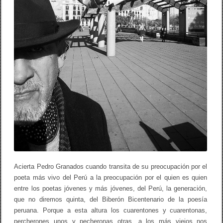
Acierta Pedro Granados cuando transita de su preocupación por el
poeta más vivo del Perú a la preocupación por el quien es quien
entre los poetas jóvenes y más jóvenes, del Perú, la generación,
que no diremos quinta, del Biberón Bicentenario de la poesía
peruana. Porque a esta altura los cuarentones y cuarentonas,
percherones unos y pecheronas otras, a los más viejos nos