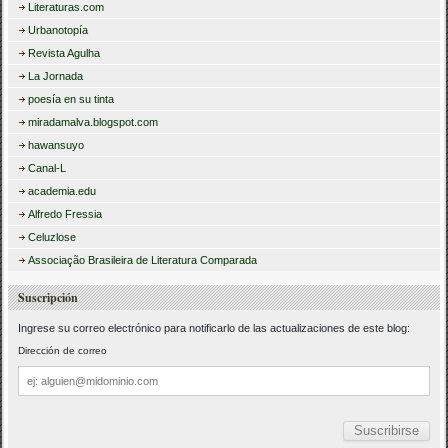
Literaturas.com
Urbanotopía
Revista Agulha
La Jornada
poesía en su tinta
miradamalva.blogspot.com
hawansuyo
Canal-L
academia.edu
Alfredo Fressia
Celuzlose
Associação Brasileira de Literatura Comparada
Suscripción
Ingrese su correo electrónico para notificarlo de las actualizaciones de este blog:
Dirección de correo
Dirección
de
correo