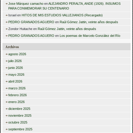
Jose Márquez camacho
en
ALEJANDRO PERALTA, ANDE (1926). INSUMOS
PARA CONMEMORAR SU CENTENARIO
Israel
en
HITOS DE MIS ESTUDIOS VALLEJIANOS (Recargado)
PEDRO GRANADOS AGUERO
en
Raúl Gómez Jattin, veinte años después
Zondor Huitache
en
Raúl Gómez Jattin, veinte años después
PEDRO GRANADOS AGUERO
en
Los poemas de Marcelo González del Río
Archivos
agosto 2026
julio 2026
junio 2026
mayo 2026
abril 2026
marzo 2026
febrero 2026
enero 2026
diciembre 2025
noviembre 2025
octubre 2025
septiembre 2025