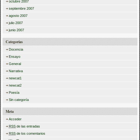
octubre 2007
septiembre 2007
agosto 2007
julio 2007
junio 2007
Categorías
Docencia
Ensayo
General
Narrativa
newcat1
newcat2
Poesía
Sin categoría
Meta
Acceder
RSS
de las entradas
RSS
de los comentarios